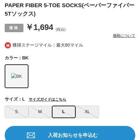
PAPER FIBER 5-TOE SOCKS(ペーパーファイバー
5Tソックス)
￥1,694
(税込)
価格について
獲得ステージマイル：最大
80マイル
カラー：BK
サイズ：L
サイズガイドはこちら
S
M
L
XL
入荷お知らせを申込む