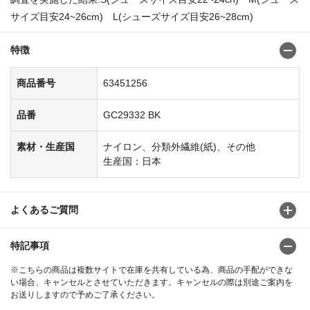
サイズ目安24~26cm) L(シューズサイズ目安26~28cm)
特徴
商品番号
63451256
品番
GC29332 BK
素材・生産国
ナイロン、分類外繊維(紙)、その他
生産国：日本
よくあるご質問
特記事項
※こちらの商品は複数サイトで在庫を共有している為、商品の手配ができな
い場合、キャンセルとさせていただきます。キャンセルの際は別途ご案内を
お送りしますので予めご了承ください。