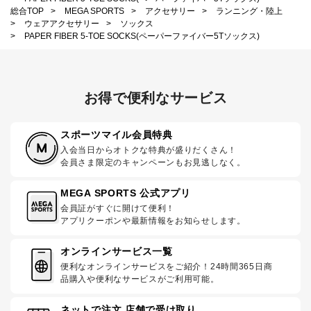
総合TOP
>
MEGA SPORTS
>
アクセサリー
>
ランニング・陸上
>
ウェアアクセサリー
>
ソックス
>
PAPER FIBER 5-TOE SOCKS(ペーパーファイバー5Tソックス)
お得で便利なサービス
スポーツマイル会員特典
入会当日からオトクな特典が盛りだくさん！
会員さま限定のキャンペーンもお見逃しなく。
MEGA SPORTS 公式アプリ
会員証がすぐに開けて便利！
アプリクーポンや最新情報をお知らせします。
オンラインサービス一覧
便利なオンラインサービスをご紹介！24時間365日商
品購入や便利なサービスがご利用可能。
ネットで注文 店舗で受け取り