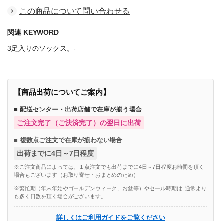
この商品について問い合わせる
関連 KEYWORD
3足入りのソックス。-
【商品出荷についてご案内】
■ 配送センター・出荷店舗で在庫が揃う場合
ご注文完了（ご決済完了）の翌日に出荷
■ 複数点ご注文で在庫が揃わない場合
出荷までに4日～7日程度
※ご注文商品によっては、１点注文でも出荷までに4日～7日程度お時間を頂く
場合もございます（お取り寄せ・おまとめのため）
※繁忙期（年末年始やゴールデンウィーク、お盆等）やセール時期は, 通常より
も多く日数を頂く場合がございます。
詳しくはご利用ガイドをご覧ください