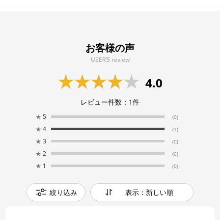
お客様の声
USER’S review
4.0
レビュー件数：
1
件
★
5
(0)
★
4
(1)
★
3
(0)
★
2
(0)
★
1
(0)
絞り込み
表示：新しい順