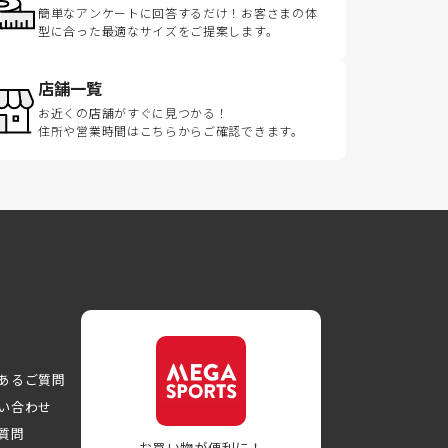
簡単なアンケートに回答するだけ！お客さまの体
型に合った最適なサイズをご提案します。
店舗一覧
お近くの店舗がすぐに見つかる！
住所や営業時間はこちらからご確認できます。
あるご質問
い合わせ
質問
お買い物が便利に！