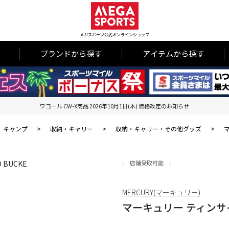
メガスポーツ公式オンラインショップ
ブランドから探す
アイテムから探す
ワコール CW-X商品 2026年10月1日(木) 価格改定のお知らせ
キャンプ
>
収納・キャリー
>
収納・キャリー・その他グッズ
>
マ
店舗受取可能
MERCURY(マーキュリー)
マーキュリー ティンサイン