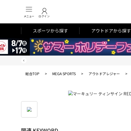
メニュー
ログイン
スポーツから探す
アウトドアから探す
総合TOP
>
MEGA SPORTS
>
アウトドアレジャー
>
関連 KEYWORD