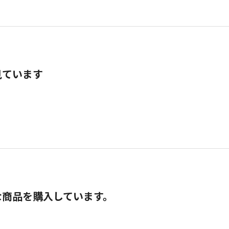
見ています
な商品を購入しています。