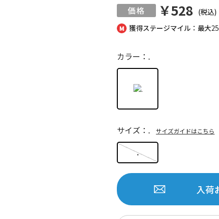
￥528
(税込)
獲得ステージマイル：最大
2
カラー：.
サイズ：.
サイズガイドはこちら
.
入荷