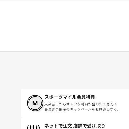
スポーツマイル会員特典
入会当日からオトクな特典が盛りだくさん！
会員さま限定のキャンペーンもお見逃しなく。
ネットで注文 店舗で受け取り