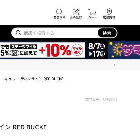
商品検索
会員登録
カート
店舗情報
検索
ーキュリー ティンサイン RED BUCKE
商品番号：
63633093
 RED BUCKE