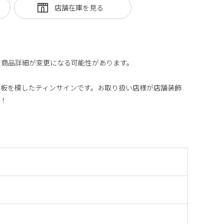
す。商品詳細が変更になる可能性があります。
看板を模したティンサインです。お取り扱い店様が店舗装飾
ね！