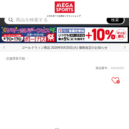
スポーツ
アウトドア
ブランド
アイテム
から探す
から探す
から探す
から探す
メガスポーツ公式オンラインショップ
検索
ゴールドウィン商品 2026年8月25日(火) 価格改定のお知らせ
店舗受取可能
商品番号：
63635007