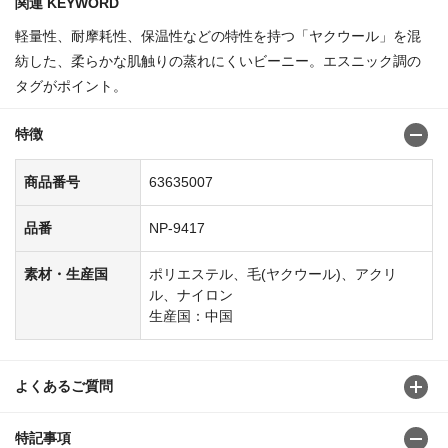
関連 KEYWORD
軽量性、耐摩耗性、保温性などの特性を持つ「ヤクウール」を混
紡した、柔らかな肌触りの蒸れにくいビーニー。エスニック調の
タグがポイント。
特徴
商品番号
63635007
品番
NP-9417
素材・生産国
ポリエステル、毛(ヤクウール)、アクリ
ル、ナイロン
生産国：中国
よくあるご質問
特記事項