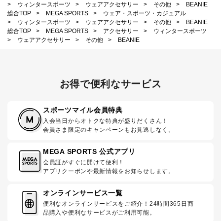
>
ウィンタースポーツ
>
ウェアアクセサリー
>
その他
>
BEANIE
総合TOP
>
MEGA SPORTS
>
ウェア・スポーツ・カジュアル
>
ウィンタースポーツ
>
ウェアアクセサリー
>
その他
>
BEANIE
総合TOP
>
MEGA SPORTS
>
アクセサリー
>
ウィンタースポーツ
>
ウェアアクセサリー
>
その他
>
BEANIE
お得で便利なサービス
スポーツマイル会員特典
入会当日からオトクな特典が盛りだくさん！
会員さま限定のキャンペーンもお見逃しなく。
MEGA SPORTS 公式アプリ
会員証がすぐに開けて便利！
アプリクーポンや最新情報をお知らせします。
オンラインサービス一覧
便利なオンラインサービスをご紹介！24時間365日商
品購入や便利なサービスがご利用可能。