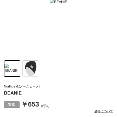
Northpeak(ノースピーク)
BEANIE
￥653
(税込)
価格について