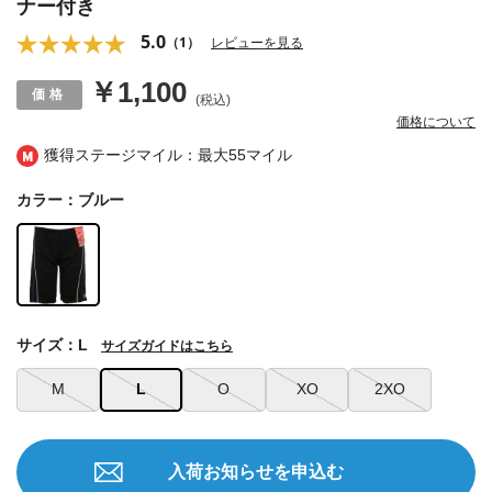
ナー付き
5.0
（1）
レビューを見る
￥1,100
(税込)
価格について
獲得ステージマイル：最大
55マイル
カラー：ブルー
サイズ：L
サイズガイドはこちら
M
L
O
XO
2XO
入荷お知らせを申込む