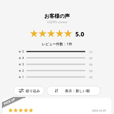
お客様の声
USER’S review
5.0
レビュー件数：
1
件
★
5
(1)
★
4
(0)
★
3
(0)
★
2
(0)
★
1
(0)
絞り込み
表示：新しい順
2024.10.25