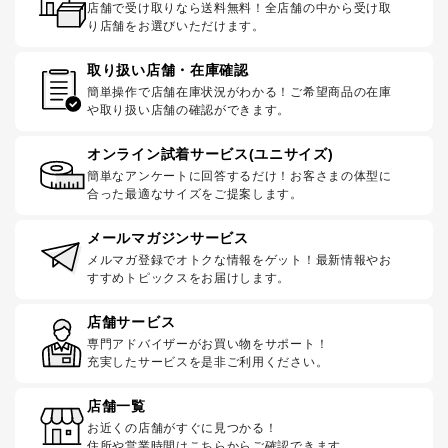
店舗で受け取りなら送料無料！全店舗の中から受け取
り店舗をお選びいただけます。
取り扱い店舗・在庫確認
簡単操作で店舗在庫状況がわかる！ご希望商品の在庫
や取り扱い店舗の確認ができます。
オンライン試着サービス(ユニサイズ)
簡単なアンケートに回答するだけ！お客さまの体型に
合った最適なサイズをご提案します。
メールマガジンサービス
メルマガ登録でオトクな情報をゲット！最新情報やお
すすめトピックスをお届けします。
店舗サービス
専門アドバイザーがお買い物をサポート！
充実したサービスを是非ご利用ください。
店舗一覧
お近くの店舗がすぐに見つかる！
住所や営業時間はこちらからご確認できます。