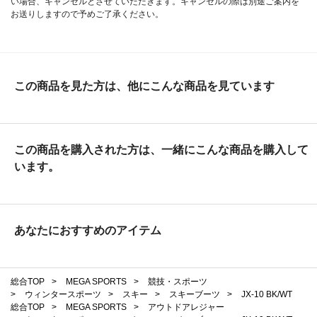
い場合、キャンセルとさせていただきます。キャンセルの際は別途ご案内を
お送りしますので予めご了承ください。
この商品を見た方は、他にこんな商品を見ています
この商品を購入された方は、一緒にこんな商品を購入して
います。
あなたにおすすめのアイテム
総合TOP
>
MEGA SPORTS
>
競技・スポーツ
>
ウィンタースポーツ
>
スキー
>
スキーブーツ
>
JX-10 BK/WT
総合TOP
>
MEGA SPORTS
>
アウトドアレジャー