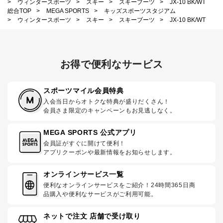
>
ウィンタースポーツ
>
スキー
>
スキーブーツ
>
JX-10 BK/WT
総合TOP
>
MEGA SPORTS
>
キッズスポーツスタジアム
>
ウィンタースポーツ
>
スキー
>
スキーブーツ
>
JX-10 BK/WT
お得で便利なサービス
スポーツマイル会員特典
入会当日からオトクな特典が盛りだくさん！
会員さま限定のキャンペーンもお見逃しなく。
MEGA SPORTS 公式アプリ
会員証がすぐに開けて便利！
アプリクーポンや最新情報をお知らせします。
オンラインサービス一覧
便利なオンラインサービスをご紹介！24時間365日商
品購入や便利なサービスがご利用可能。
ネットで注文 店舗で受け取り