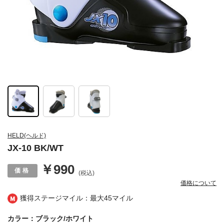
HELD(ヘルド)
JX-10 BK/WT
￥990
(税込)
価格について
獲得ステージマイル：最大
45マイル
カラー：ブラック/ホワイト