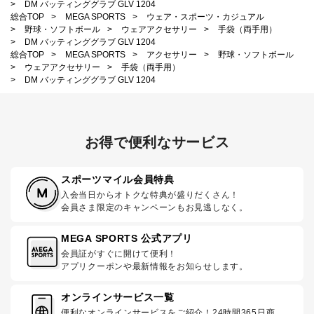
>
DM バッティンググラブ GLV 1204
総合TOP
>
MEGA SPORTS
>
ウェア・スポーツ・カジュアル
>
野球・ソフトボール
>
ウェアアクセサリー
>
手袋（両手用）
>
DM バッティンググラブ GLV 1204
総合TOP
>
MEGA SPORTS
>
アクセサリー
>
野球・ソフトボール
>
ウェアアクセサリー
>
手袋（両手用）
>
DM バッティンググラブ GLV 1204
お得で便利なサービス
スポーツマイル会員特典
入会当日からオトクな特典が盛りだくさん！
会員さま限定のキャンペーンもお見逃しなく。
MEGA SPORTS 公式アプリ
会員証がすぐに開けて便利！
アプリクーポンや最新情報をお知らせします。
オンラインサービス一覧
便利なオンラインサービスをご紹介！24時間365日商