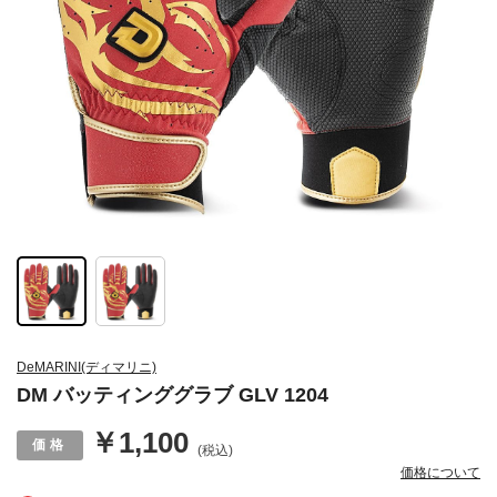
DeMARINI(ディマリニ)
DM バッティンググラブ GLV 1204
￥1,100
(税込)
価格について