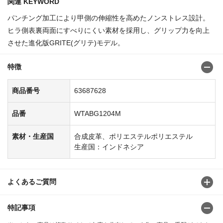
関連 KEYWORD
パンチング加工により甲側の伸縮性を高めたノンストレス設計。
ヒラ側表裏両面にすべりにくい素材を採用し、グリップ力を向上
させた進化版GRITE(グリテ)モデル。
特徴
商品番号
63687628
品番
WTABG1204M
素材・生産国
合成皮革、ポリエステルポリエステル
生産国：インドネシア
よくあるご質問
特記事項