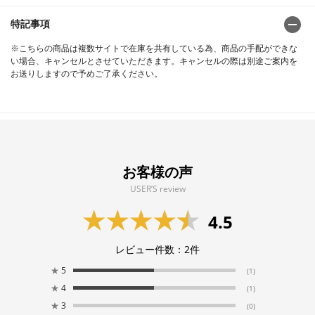
特記事項
※こちらの商品は複数サイトで在庫を共有している為、商品の手配ができな
い場合、キャンセルとさせていただきます。キャンセルの際は別途ご案内を
お送りしますので予めご了承ください。
お客様の声
USER’S review
4.5
レビュー件数：
2
件
★
5
(1)
★
4
(1)
★
3
(0)