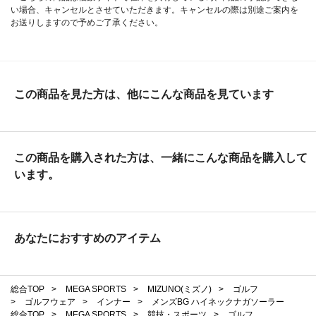
い場合、キャンセルとさせていただきます。キャンセルの際は別途ご案内を
お送りしますので予めご了承ください。
この商品を見た方は、他にこんな商品を見ています
この商品を購入された方は、一緒にこんな商品を購入して
います。
あなたにおすすめのアイテム
総合TOP
>
MEGA SPORTS
>
MIZUNO(ミズノ)
>
ゴルフ
>
ゴルフウェア
>
インナー
>
メンズBG ハイネックナガソーラー
総合TOP
>
MEGA SPORTS
>
競技・スポーツ
>
ゴルフ