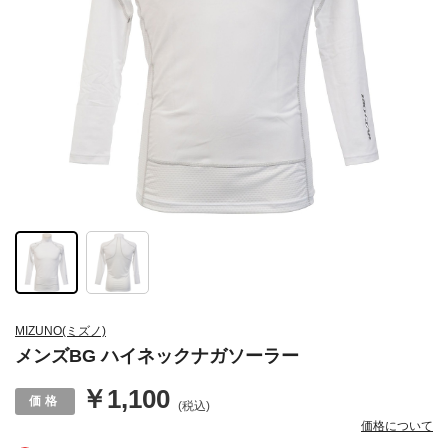
MIZUNO(ミズノ)
メンズBG ハイネックナガソーラー
￥1,100
(税込)
価格について