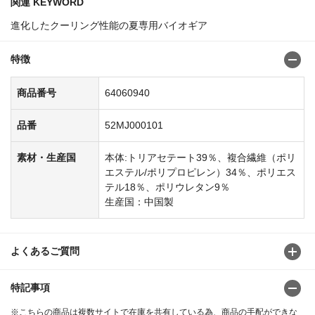
関連 KEYWORD
進化したクーリング性能の夏専用バイオギア
特徴
商品番号
64060940
品番
52MJ000101
素材・生産国
本体:トリアセテート39％、複合繊維（ポリ
エステル/ポリプロピレン）34％、ポリエス
テル18％、ポリウレタン9％
生産国：中国製
よくあるご質問
特記事項
※こちらの商品は複数サイトで在庫を共有している為、商品の手配ができな