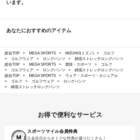
います。
あなたにおすすめのアイテム
総合TOP
>
MEGA SPORTS
>
MIZUNO(ミズノ)
>
ゴルフ
>
ゴルフウェア
>
ロングパンツ
>
綿混ストレッチロングパンツ
総合TOP
>
MEGA SPORTS
>
競技・スポーツ
>
ゴルフ
>
ゴルフウェア
>
ロングパンツ
>
綿混ストレッチロングパンツ
総合TOP
>
MEGA SPORTS
>
ウェア・スポーツ・カジュアル
>
ゴルフ
>
ゴルフウェア
>
ロングパンツ
>
綿混ストレッチロングパンツ
お得で便利なサービス
スポーツマイル会員特典
入会当日からオトクな特典が盛りだくさん！