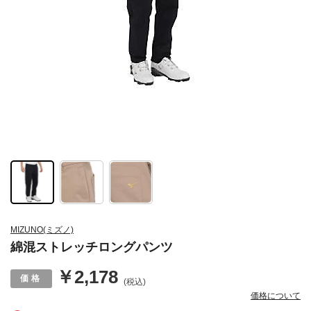
MIZUNO(ミズノ)
綿混ストレッチロングパンツ
￥2,178
(税込)
価格について