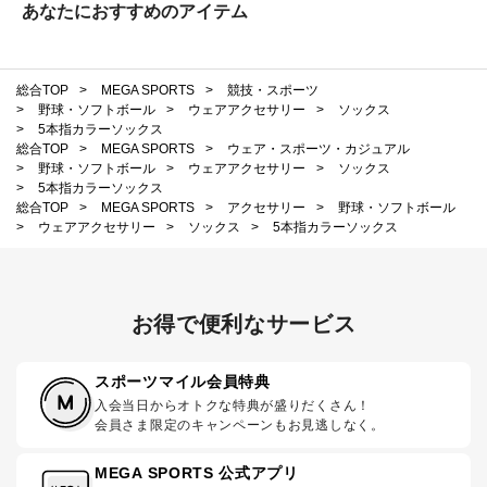
あなたにおすすめのアイテム
総合TOP
>
MEGA SPORTS
>
競技・スポーツ
>
野球・ソフトボール
>
ウェアアクセサリー
>
ソックス
>
5本指カラーソックス
総合TOP
>
MEGA SPORTS
>
ウェア・スポーツ・カジュアル
>
野球・ソフトボール
>
ウェアアクセサリー
>
ソックス
>
5本指カラーソックス
総合TOP
>
MEGA SPORTS
>
アクセサリー
>
野球・ソフトボール
>
ウェアアクセサリー
>
ソックス
>
5本指カラーソックス
お得で便利なサービス
スポーツマイル会員特典
入会当日からオトクな特典が盛りだくさん！
会員さま限定のキャンペーンもお見逃しなく。
MEGA SPORTS 公式アプリ