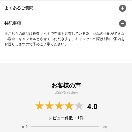
よくあるご質問
特記事項
※こちらの商品は複数サイトで在庫を共有している為、商品の手配ができな
い場合、キャンセルとさせていただきます。キャンセルの際は別途ご案内を
お送りしますので予めご了承ください。
お客様の声
USER’S review
4.0
レビュー件数：
1
件
★
5
(0)