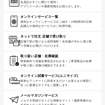
会員証がすぐに開けて便利！
アプリクーポンや最新情報をお知らせします。
オンラインサービス一覧
便利なオンラインサービスをご紹介！24時間365日商
品購入や便利なサービスがご利用可能。
ネットで注文 店舗で受け取り
店舗で受け取りなら送料無料！全店舗の中から受け取
り店舗をお選びいただけます。
取り扱い店舗・在庫確認
簡単操作で店舗在庫状況がわかる！ご希望商品の在庫
や取り扱い店舗の確認ができます。
オンライン試着サービス(ユニサイズ)
簡単なアンケートに回答するだけ！お客さまの体型に
合った最適なサイズをご提案します。
メールマガジンサービス
メルマガ登録でオトクな情報をゲット！最新情報やお
すすめトピックスをお届けします。