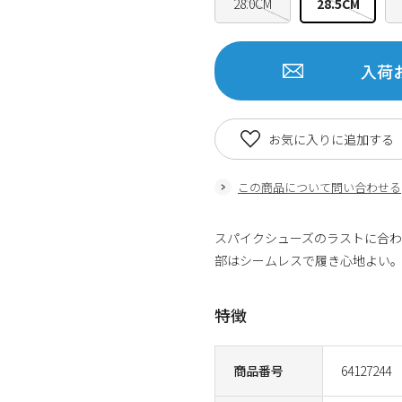
28.0CM
28.5CM
入荷
お気に入りに追加する
この商品について問い合わせる
スパイクシューズのラストに合
部はシームレスで履き心地よい
特徴
商品番号
64127244