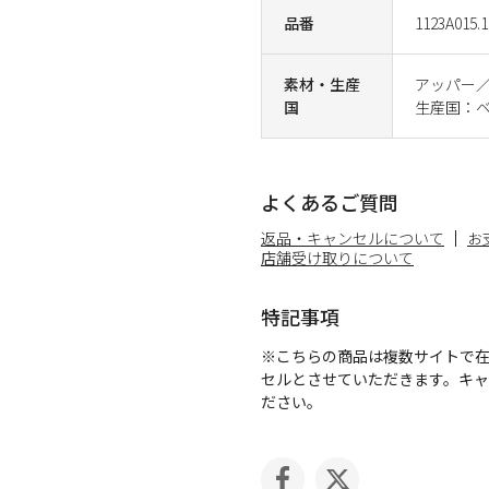
品番
1123A015.1
素材・生産
アッパー
国
生産国：
よくあるご質問
返品・キャンセルについて
お
店舗受け取りについて
特記事項
※こちらの商品は複数サイトで
セルとさせていただきます。キ
ださい。