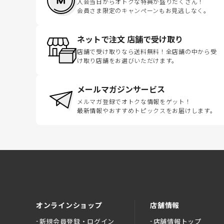
入会当日からオトクな特典が盛りだくさん！
会員さま限定のキャンペーンもお見逃しなく。
ネットで注文 店舗で受け取り
店舗で受け取りなら送料無料！全店舗の中から受
け取り店舗をお選びいただけます。
メールマガジンサービス
メルマガ登録でオトクな情報をゲット！
最新情報やおすすめトピックスをお届けします。
オンラインショップ
店舗情報
新規会員登録・ログイン
店舗情報トップ