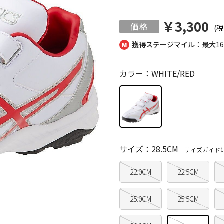
￥3,300
(税
獲得ステージマイル：最大
1
カラー：WHITE/RED
サイズ：28.5CM
サイズガイド
22.0CM
22.5CM
25.0CM
25.5CM