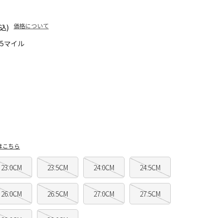
価格について
込)
65マイル
はこちら
23.0CM
23.5CM
24.0CM
24.5CM
26.0CM
26.5CM
27.0CM
27.5CM