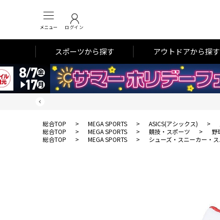
メニュー
ログイン
スポーツから探す
アウトドアから探す
総合TOP
>
MEGA SPORTS
>
ASICS(アシックス)
>
総合TOP
>
MEGA SPORTS
>
競技・スポーツ
>
野
総合TOP
>
MEGA SPORTS
>
シューズ・スニーカー・ス