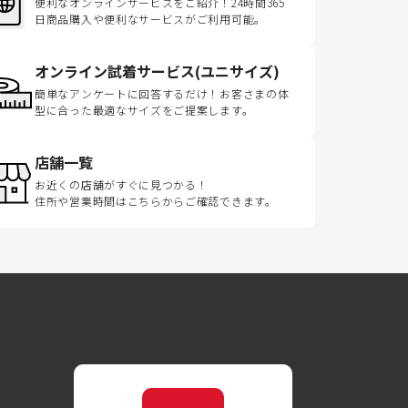
便利なオンラインサービスをご紹介！24時間365
日商品購入や便利なサービスがご利用可能。
オンライン試着サービス(ユニサイズ)
簡単なアンケートに回答するだけ！お客さまの体
型に合った最適なサイズをご提案します。
店舗一覧
お近くの店舗がすぐに見つかる！
住所や営業時間はこちらからご確認できます。