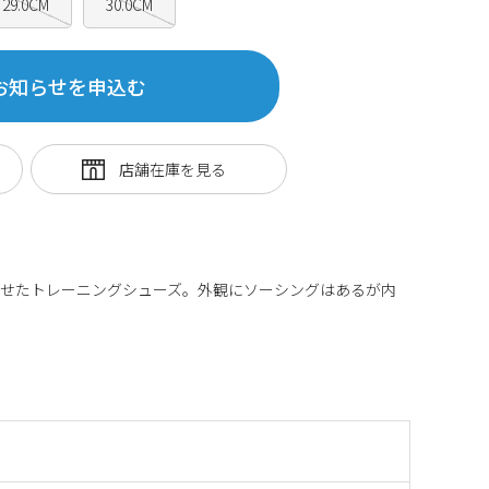
29.0CM
30.0CM
お知らせを申込む
わせたトレーニングシューズ。外観にソーシングはあるが内
。