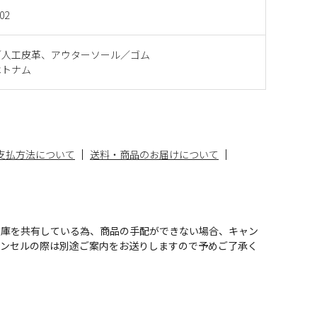
02
／人工皮革、アウターソール／ゴム
ベトナム
支払方法について
送料・商品のお届けについて
在庫を共有している為、商品の手配ができない場合、キャン
ャンセルの際は別途ご案内をお送りしますので予めご了承く