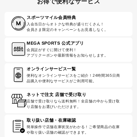
お得で便利なサービス
スポーツマイル会員特典
入会当日からオトクな特典が盛りだくさん！
会員さま限定のキャンペーンもお見逃しなく。
MEGA SPORTS 公式アプリ
会員証がすぐに開けて便利！
アプリクーポンや最新情報をお知らせします。
オンラインサービス一覧
便利なオンラインサービスをご紹介！24時間365日商
品購入や便利なサービスがご利用可能。
ネットで注文 店舗で受け取り
店舗で受け取りなら送料無料！全店舗の中から受け取
り店舗をお選びいただけます。
取り扱い店舗・在庫確認
簡単操作で店舗在庫状況がわかる！ご希望商品の在庫
や取り扱い店舗の確認ができます。