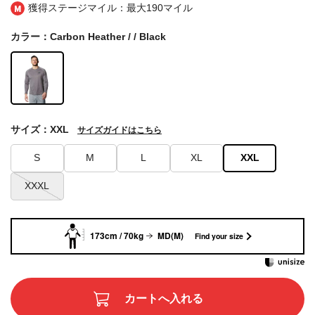
獲得ステージマイル：最大
190マイル
カラー：Carbon Heather / / Black
サイズ：XXL
サイズガイドはこちら
S
M
L
XL
XXL
XXXL
173cm / 70kg
MD(M)
Find your size