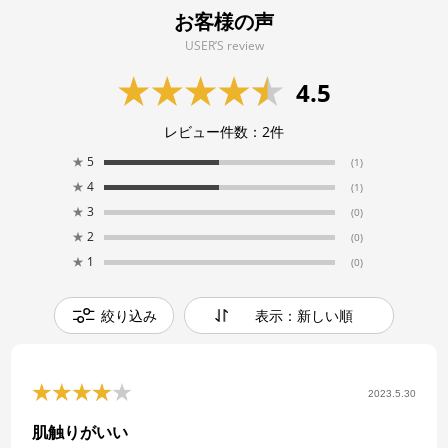
お客様の声
USER’S review
4.5
レビュー件数：
2
件
★
5
(1)
★
4
(1)
★
3
(0)
★
2
(0)
★
1
(0)
絞り込み
表示：新しい順
2023.5.30
肌触りがいい