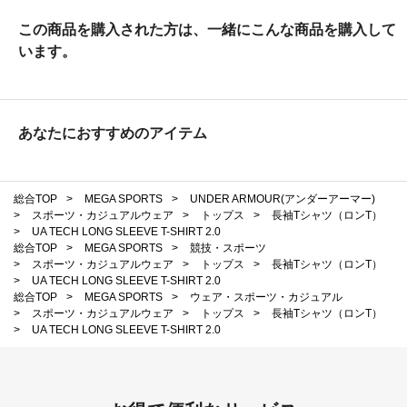
この商品を購入された方は、一緒にこんな商品を購入して
います。
あなたにおすすめのアイテム
総合TOP
>
MEGA SPORTS
>
UNDER ARMOUR(アンダーアーマー)
>
スポーツ・カジュアルウェア
>
トップス
>
長袖Tシャツ（ロンT）
>
UA TECH LONG SLEEVE T-SHIRT 2.0
総合TOP
>
MEGA SPORTS
>
競技・スポーツ
>
スポーツ・カジュアルウェア
>
トップス
>
長袖Tシャツ（ロンT）
>
UA TECH LONG SLEEVE T-SHIRT 2.0
総合TOP
>
MEGA SPORTS
>
ウェア・スポーツ・カジュアル
>
スポーツ・カジュアルウェア
>
トップス
>
長袖Tシャツ（ロンT）
>
UA TECH LONG SLEEVE T-SHIRT 2.0