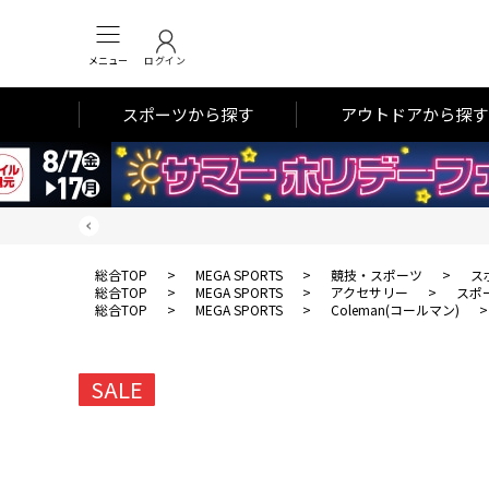
メニュー
ログイン
スポーツから探す
アウトドアから探す
総合TOP
>
MEGA SPORTS
>
競技・スポーツ
>
ス
総合TOP
>
MEGA SPORTS
>
アクセサリー
>
スポ
総合TOP
>
MEGA SPORTS
>
Coleman(コールマン)
SALE