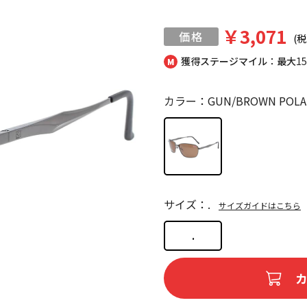
￥3,071
(税
獲得ステージマイル：最大
1
カラー：GUN/BROWN POLA
サイズ：.
サイズガイドはこちら
.