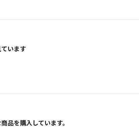
見ています
な商品を購入しています。