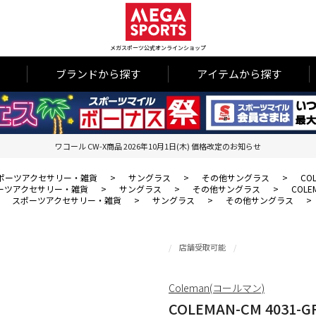
メガスポーツ公式オンラインショップ
ブランドから探す
アイテムから探す
ワコール CW-X商品 2026年10月1日(木) 価格改定のお知らせ
ポーツアクセサリー・雑貨
>
サングラス
>
その他サングラス
>
COL
ーツアクセサリー・雑貨
>
サングラス
>
その他サングラス
>
COLE
>
スポーツアクセサリー・雑貨
>
サングラス
>
その他サングラス
>
店舗受取可能
Coleman(コールマン)
COLEMAN-CM 4031-G