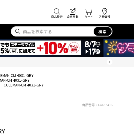
商品検索
会員登録
カート
店舗情報
検索
EMAN-CM 4031-GRY
MAN-CM 4031-GRY
COLEMAN-CM 4031-GRY
商品番号：
64437486
RY