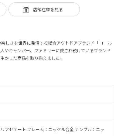
の楽しさを世界に発信する総合アウトドアブランド「コール
達人やキャンパー、ファミリーに愛され続けているブランド
に生かした商品を取り揃えました。
リアセテート フレーム：ニッケル合金 テンプル：ニッ