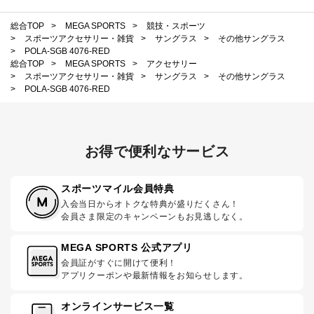
総合TOP
>
MEGA SPORTS
>
競技・スポーツ
>
スポーツアクセサリー・雑貨
>
サングラス
>
その他サングラス
>
POLA-SGB 4076-RED
総合TOP
>
MEGA SPORTS
>
アクセサリー
>
スポーツアクセサリー・雑貨
>
サングラス
>
その他サングラス
>
POLA-SGB 4076-RED
お得で便利なサービス
スポーツマイル会員特典
入会当日からオトクな特典が盛りだくさん！
会員さま限定のキャンペーンもお見逃しなく。
MEGA SPORTS 公式アプリ
会員証がすぐに開けて便利！
アプリクーポンや最新情報をお知らせします。
オンラインサービス一覧