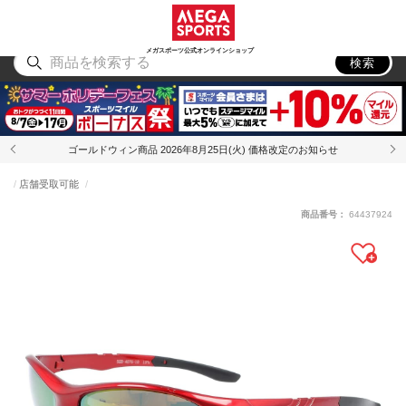
スポーツ
アウトドア
ブランド
アイテム
から探す
から探す
から探す
から探す
メガスポーツ公式オンラインショップ
検索
ゴールドウィン商品 2026年8月25日(火) 価格改定のお知らせ
店舗受取可能
商品番号：
64437924