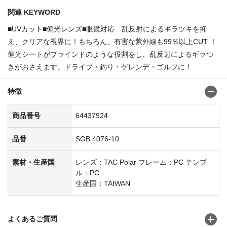
関連 KEYWORD
■UVカット■偏光レンズ■眼鏡対応 乱反射によるギラツキを抑
え、クリアな視界に！もちろん、有害な紫外線も99％以上CUT ！
偏光シートがブラインドのような役割をし、乱反射によるギラつ
きがおさえます。ドライブ・釣り・ゲレンデ・ゴルフに！
特徴
商品番号
64437924
品番
SGB 4076-10
素材・生産国
レンズ：TAC Polar フレーム：PC テンプ
ル：PC
生産国：TAIWAN
よくあるご質問