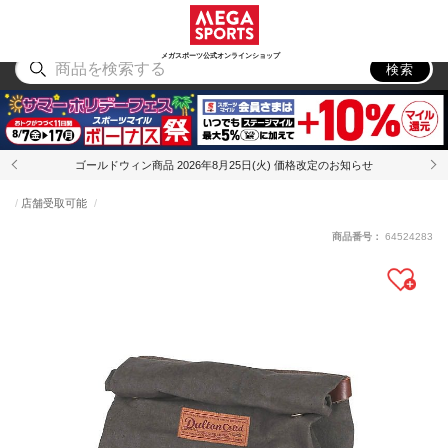
スポーツ
アウトドア
ブランド
アイテム
から探す
から探す
から探す
から探す
メガスポーツ公式オンラインショップ
検索
ゴールドウィン商品 2026年8月25日(火) 価格改定のお知らせ
店舗受取可能
商品番号：
64524283