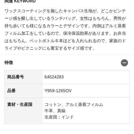
関連 KEYWORD
ワックスコーティングを施したキャンバス生地が、どこかビンテ
ージ感を醸し出しているランチバッグ。女性はもちろん、男性が
持ち歩いても様になるカラーとデザインです。内側はアルミ蒸着
フィルム加工をしているので、保冷保温効果があります。お弁当
はもちろん、ペットボトル６本ほどを入れられるので、家族のド
ライブやピクニックにも重宝するサイズ感です。
特徴
商品番号
64524283
品番
Y959-1265OV
素材・生産国
コットン、アルミ蒸着フィルム
牛革、真鍮
生産国：インド