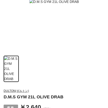
DULTON(ダルトン)
D.M.S GYM 21L OLIVE DRAB
￥2,640