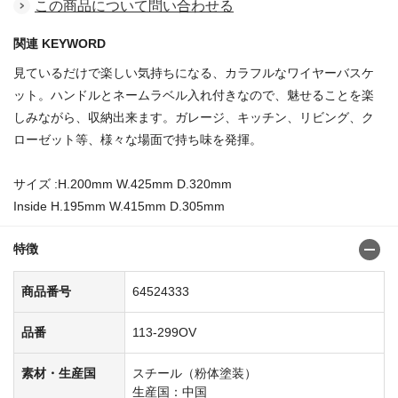
この商品について問い合わせる
関連 KEYWORD
見ているだけで楽しい気持ちになる、カラフルなワイヤーバスケ
ット。ハンドルとネームラベル入れ付きなので、魅せることを楽
しみながら、収納出来ます。ガレージ、キッチン、リビング、ク
ローゼット等、様々な場面で持ち味を発揮。
サイズ :H.200mm W.425mm D.320mm
Inside H.195mm W.415mm D.305mm
特徴
商品番号
64524333
品番
113-299OV
素材・生産国
スチール（粉体塗装）
生産国：中国