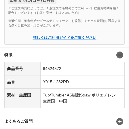
出荷までに4日～7日程度
※ご注文商品によっては、１点注文でも出荷までに4日～7日程度お時間を頂く
場合もございます（お取り寄せ・おまとめのため）
※繁忙期（年末年始やゴールデンウィーク、お盆等）やセール時期は, 通常より
も多く日数を頂く場合がございます。
詳しくはご利用ガイドをご覧ください
特徴
商品番号
64524572
品番
Y915-1282RD
素材・生産国
Tub/Tumbler AS樹脂Straw ポリエチレン
生産国：中国
よくあるご質問