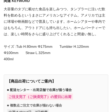
関連 KEYWORD
大容量のタブに載せた食品を楽しみつつ、タンブラーに注いだ飲
料を飲めるというまさにアメリカンなアイテム。アメリカでは主
に球場や映画館などで普及しています。ホームシアターや車内で
はもちろん、アウトドアにも持ち出したい。ホームパーティーで
は、楽しい時間をさらに盛り上げてくれること間違い無し。
サイズ :Tub H.80mm Φ175mm Tumbler H.120mm
Φ100mm Straw L.325mm
400ml
【商品出荷についてご案内】
■ 配送センター・出荷店舗で在庫が揃う場合
ご注文完了（ご決済完了）の翌日に出荷
■ 複数点ご注文で在庫が揃わない場合