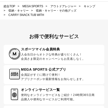
総合TOP
>
MEGA SPORTS
>
アウトドアレジャー
>
キャンプ
>
収納・キャリー
>
収納・キャリー・その他グッズ
>
CARRY SNACK TUB WITH
お得で便利なサービス
スポーツマイル会員特典
入会当日からオトクな特典が盛りだくさん！
会員さま限定のキャンペーンもお見逃しなく。
MEGA SPORTS 公式アプリ
会員証がすぐに開けて便利！
アプリクーポンや最新情報をお知らせします。
オンラインサービス一覧
便利なオンラインサービスをご紹介！24時間365日商
品購入や便利なサービスがご利用可能。