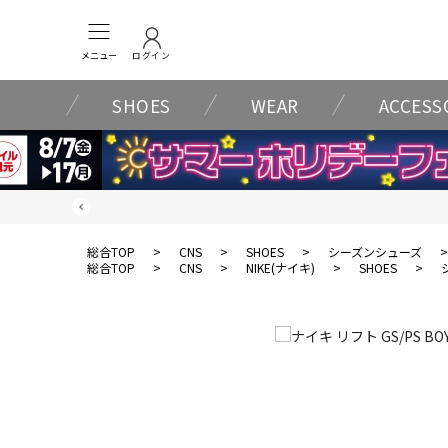
メニュー
ログイン
SHOES
WEAR
ACCESS
総合TOP
>
CNS
>
SHOES
>
シーズンシューズ
総合TOP
>
CNS
>
NIKE(ナイキ)
>
SHOES
>