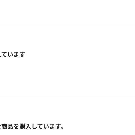
見ています
な商品を購入しています。