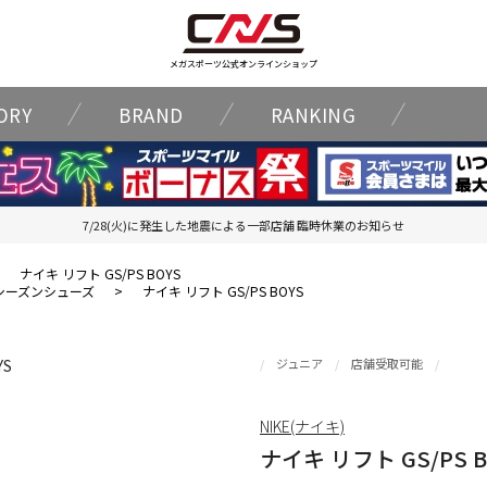
メガスポーツ公式オンラインショップ
ORY
BRAND
RANKING
7/28(火)に発生した地震による一部店舗 臨時休業のお知らせ
>
ナイキ リフト GS/PS BOYS
シーズンシューズ
>
ナイキ リフト GS/PS BOYS
ジュニア
店舗受取可能
NIKE(ナイキ)
ナイキ リフト GS/PS B