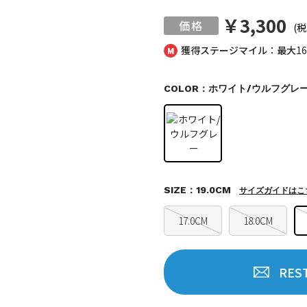
￥3,300
(税
獲得ステージマイル：最大
1
COLOR：ホワイト/ウルフグレ
SIZE：19.0CM
サイズガイドはこ
17.0CM
18.0CM
RES