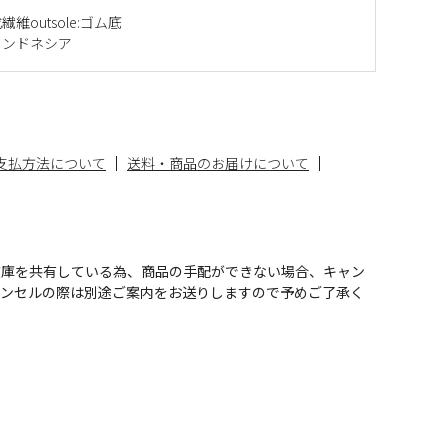
成繊維outsole:ゴム底
インドネシア
支払方法について
送料・商品のお届けについて
在庫を共有している為、商品の手配ができない場合、キャン
ャンセルの際は別途ご案内をお送りしますので予めご了承く