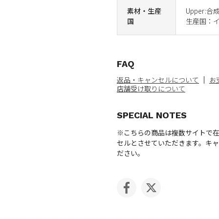
素材・生産
Upper:合
国
生産国：
FAQ
返品・キャンセルについて
お
店舗受け取りについて
SPECIAL NOTES
※こちらの商品は複数サイトで
セルとさせていただきます。キ
ださい。