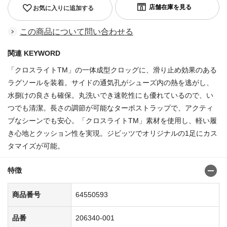
お気に入りに追加する
この商品について問い合わせる
関連 KEYWORD
「クロスライトTM」の一体成型クロッグに、滑り止め効果のある
ラグソールを装着。サイドの通気孔がシューズ内の熱を逃がし、
水捌けの良さも確保。丸洗いでき速乾性にも優れているので、い
つでも清潔。長さの調節が可能なターボストラップで、アクティ
ブなシーンでも安心。「クロスライトTM」素材を使用し、軽い履
き心地とクッション性を実現。ジビッツでオリジナルの1足にカス
タマイズが可能。
特徴
商品番号
64550593
品番
206340-001