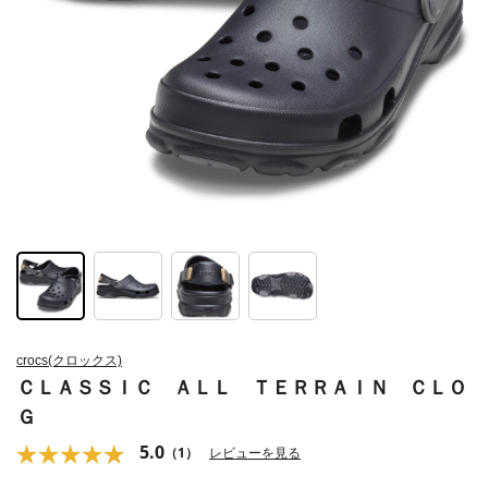
crocs(クロックス)
ＣＬＡＳＳＩＣ ＡＬＬ ＴＥＲＲＡＩＮ ＣＬＯ
Ｇ
5.0
（1）
レビューを見る