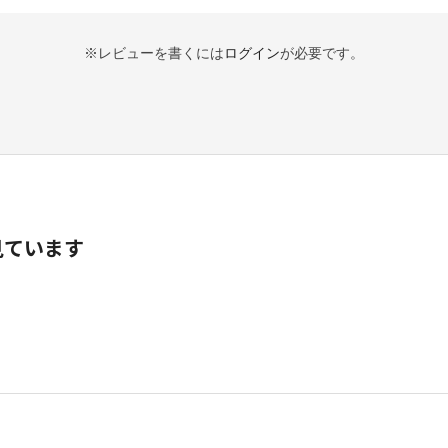
※レビューを書くには
ログイン
が必要です。
見ています