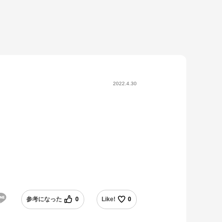
2022.4.30
参考になった
0
Like!
0