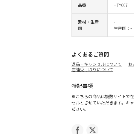
品番
HTY007
素材・生産
-
国
生産国：-
よくあるご質問
返品・キャンセルについて
お
店舗受け取りについて
特記事項
※こちらの商品は複数サイトで
セルとさせていただきます。キ
ださい。