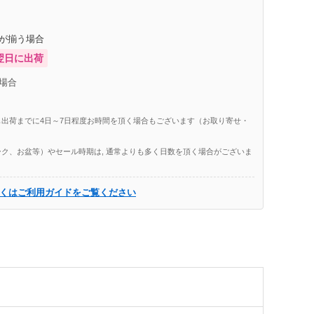
庫が揃う場合
翌日に出荷
場合
出荷までに4日～7日程度お時間を頂く場合もございます（お取り寄せ・
ク、お盆等）やセール時期は, 通常よりも多く日数を頂く場合がございま
くはご利用ガイドをご覧ください