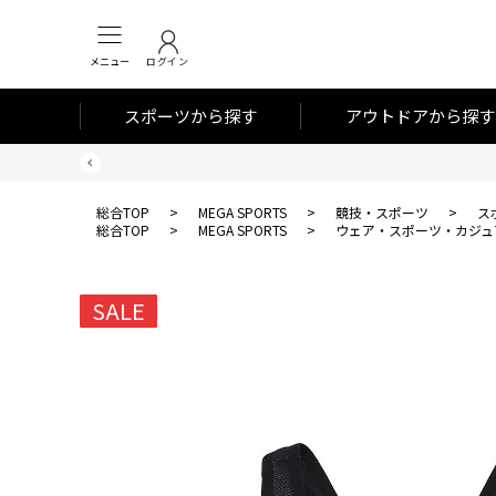
メニュー
ログイン
スポーツから探す
アウトドアから探す
総合TOP
>
MEGA SPORTS
>
競技・スポーツ
>
ス
総合TOP
>
MEGA SPORTS
>
ウェア・スポーツ・カジュ
SALE