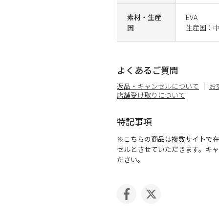
素材・生産
EVA
国
生産国：
よくあるご質問
返品・キャンセルについて
お
店舗受け取りについて
特記事項
※こちらの商品は複数サイトで
セルとさせていただきます。キ
ださい。