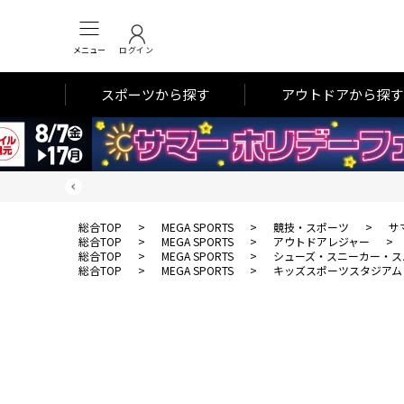
メニュー
ログイン
スポーツから探す
アウトドアから探す
総合TOP
>
MEGA SPORTS
>
競技・スポーツ
>
サ
総合TOP
>
MEGA SPORTS
>
アウトドアレジャー
>
総合TOP
>
MEGA SPORTS
>
シューズ・スニーカー・ス
総合TOP
>
MEGA SPORTS
>
キッズスポーツスタジアム