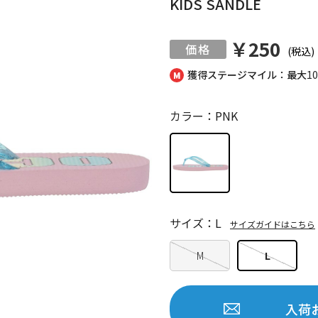
KIDS SANDLE
￥250
(税込)
獲得ステージマイル：最大
1
カラー：PNK
サイズ：L
サイズガイドはこちら
M
L
入荷