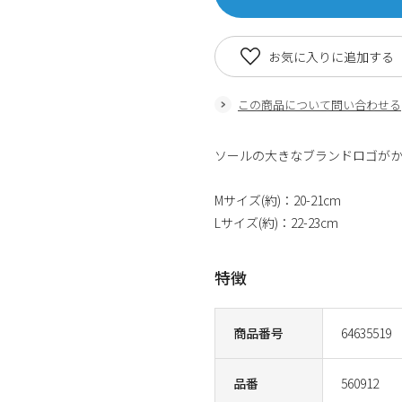
お気に入りに追加する
この商品について問い合わせる
ソールの大きなブランドロゴが
Mサイズ(約)：20-21cm
Lサイズ(約)：22-23cm
特徴
商品番号
64635519
品番
560912