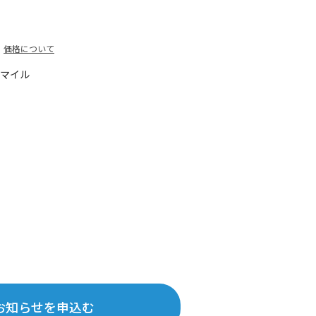
価格について
0マイル
お知らせを申込む