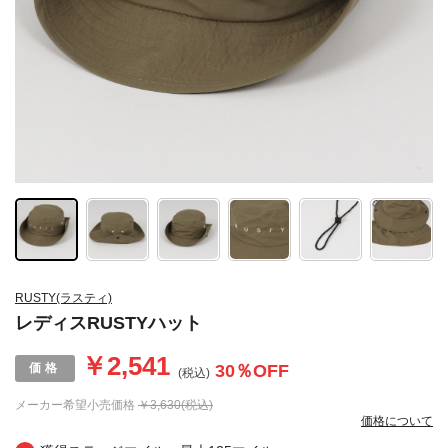
RUSTY(ラスティ)
レディスRUSTYハット
￥2,541
30
％OFF
(税込)
メーカー希望小売価格
￥3,630(税込)
価格について