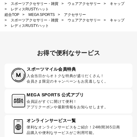
>
スポーツアクセサリー・雑貨
>
ウェアアクセサリー
>
キャップ
>
レディスRUSTYハット
総合TOP
>
MEGA SPORTS
>
アクセサリー
>
スポーツアクセサリー・雑貨
>
ウェアアクセサリー
>
キャップ
>
レディスRUSTYハット
お得で便利なサービス
スポーツマイル会員特典
入会当日からオトクな特典が盛りだくさん！
会員さま限定のキャンペーンもお見逃しなく。
MEGA SPORTS 公式アプリ
会員証がすぐに開けて便利！
アプリクーポンや最新情報をお知らせします。
オンラインサービス一覧
便利なオンラインサービスをご紹介！24時間365日商
品購入や便利なサービスがご利用可能。