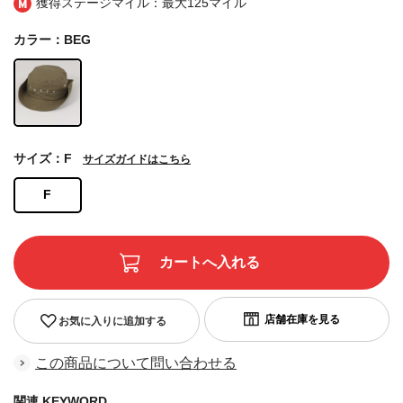
獲得ステージマイル：最大
125マイル
カラー：BEG
サイズ：F
サイズガイドはこちら
F
お気に入りに追加する
この商品について問い合わせる
関連 KEYWORD