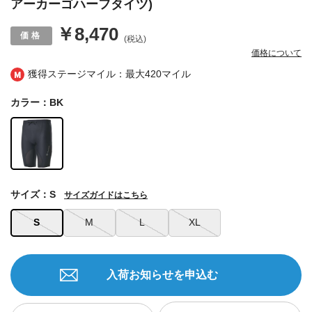
アーカーゴハーフタイツ)
￥8,470
(税込)
価格について
獲得ステージマイル：最大
420マイル
カラー：BK
サイズ：S
サイズガイドはこちら
S
M
L
XL
入荷お知らせを申込む