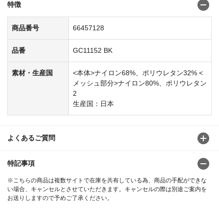
特徴
商品番号
66457128
品番
GC11152 BK
素材・生産国
<本体>ナイロン68%、ポリウレタン32% <
メッシュ部分>ナイロン80%、ポリウレタン
2
生産国：日本
よくあるご質問
特記事項
※こちらの商品は複数サイトで在庫を共有している為、商品の手配ができな
い場合、キャンセルとさせていただきます。キャンセルの際は別途ご案内を
お送りしますので予めご了承ください。