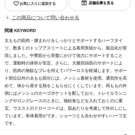
お気に入りに追加する
この商品について問い合わせる
関連 KEYWORD
太ももの筋肉・腰まわりをしっかりとサポートするハーフタイ
ツ。数多くのトップアスリートによる着用実績から、製品化が実
現しました。中臀筋から骨盤にかけて強力にサポートすること
で、運動時の体幹が安定。さらに、大腿四頭筋のサポートによ
り、筋肉の無駄なブレを抑えてパワーロスを軽減します。サポー
ト部位以外の太もも部分には、メッシュ素材を使用。通気性を高
めて、体から発する熱をこもらせにくくしています。両ももの外
側にはメッシュのカーゴポケットを配しており、トレイルランニ
ングやロングレースのときに、補給食などを入れておくのに重
宝。ウエストのドローコードは、肌あたりを考慮して外出しにし
ています。単体着用ができ、ショーツとも合わせやすいハーフ丈
です。