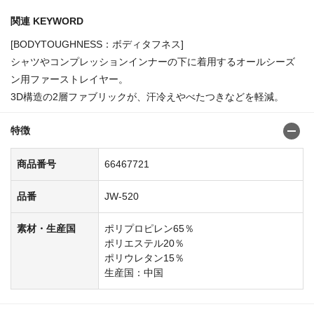
関連 KEYWORD
[BODYTOUGHNESS：ボディタフネス]
シャツやコンプレッションインナーの下に着用するオールシーズ
ン用ファーストレイヤー。
3D構造の2層ファブリックが、汗冷えやべたつきなどを軽減。
特徴
商品番号
66467721
品番
JW-520
素材・生産国
ポリプロピレン65％
ポリエステル20％
ポリウレタン15％
生産国：中国