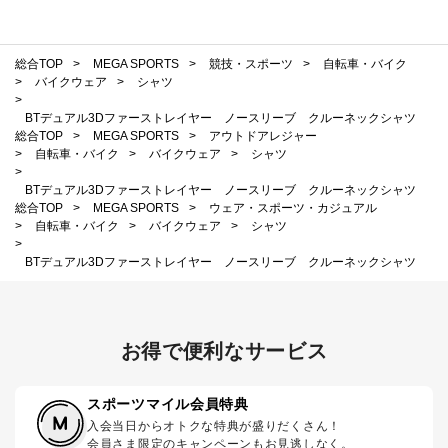
総合TOP
>
MEGA SPORTS
>
競技・スポーツ
>
自転車・バイク
>
バイクウェア
>
シャツ
>
BTデュアル3Dファーストレイヤー ノースリーブ クルーネックシャツ
総合TOP
>
MEGA SPORTS
>
アウトドアレジャー
>
自転車・バイク
>
バイクウェア
>
シャツ
>
BTデュアル3Dファーストレイヤー ノースリーブ クルーネックシャツ
総合TOP
>
MEGA SPORTS
>
ウェア・スポーツ・カジュアル
>
自転車・バイク
>
バイクウェア
>
シャツ
>
BTデュアル3Dファーストレイヤー ノースリーブ クルーネックシャツ
お得で便利なサービス
スポーツマイル会員特典
入会当日からオトクな特典が盛りだくさん！
会員さま限定のキャンペーンもお見逃しなく。