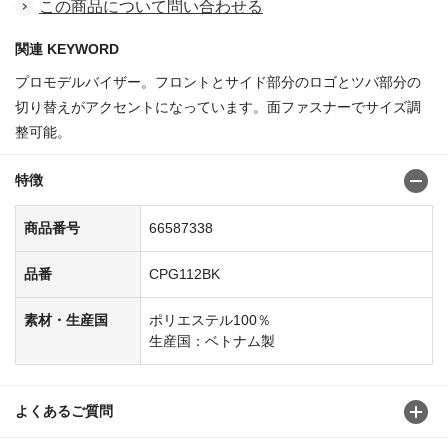
この商品について問い合わせる
関連 KEYWORD
プロモデルバイザー。フロントとサイド部分のロゴとツバ部分の
切り替えがアクセントになっています。面ファスナーでサイズ調
整可能。
特徴
商品番号
66587338
品番
CPG112BK
素材・生産国
ポリエステル100％
生産国：ベトナム製
よくあるご質問