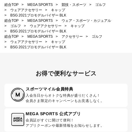
総合TOP
>
MEGA SPORTS
>
競技・スポーツ
>
ゴルフ
>
ウェアアクセサリー
>
キャップ
>
BSG 2021プロモデルバイザー BLK
総合TOP
>
MEGA SPORTS
>
ウェア・スポーツ・カジュアル
>
ゴルフ
>
ウェアアクセサリー
>
キャップ
>
BSG 2021プロモデルバイザー BLK
総合TOP
>
MEGA SPORTS
>
アクセサリー
>
ゴルフ
>
ウェアアクセサリー
>
キャップ
>
BSG 2021プロモデルバイザー BLK
お得で便利なサービス
スポーツマイル会員特典
入会当日からオトクな特典が盛りだくさん！
会員さま限定のキャンペーンもお見逃しなく。
MEGA SPORTS 公式アプリ
会員証がすぐに開けて便利！
アプリクーポンや最新情報をお知らせします。