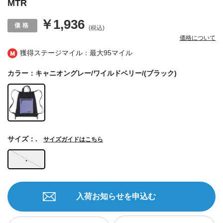
MTR
￥1,936
(税込)
価格について
獲得ステージマイル：最大
95マイル
カラー：キャニオングレー/ワイルドベリー/(ブラック)
サイズ：.
サイズガイドはこちら
.
入荷お知らせを申込む