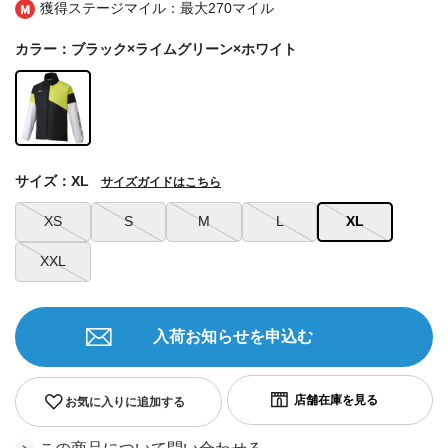
獲得ステージマイル：最大
270マイル
カラー：ブラック×ライムグリーン×ホワイト
サイズ：XL
サイズガイドはこちら
XS
S
M
L
XL
XXL
入荷お知らせを申込む
お気に入りに追加する