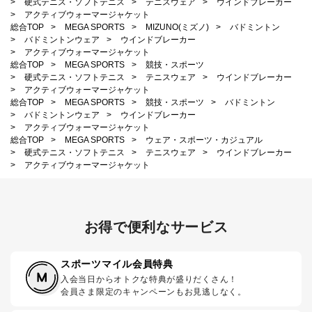
>
硬式テニス・ソフトテニス
>
テニスウェア
>
ウインドブレーカー
>
アクティブウォーマージャケット
総合TOP
>
MEGA SPORTS
>
MIZUNO(ミズノ)
>
バドミントン
>
バドミントンウェア
>
ウインドブレーカー
>
アクティブウォーマージャケット
総合TOP
>
MEGA SPORTS
>
競技・スポーツ
>
硬式テニス・ソフトテニス
>
テニスウェア
>
ウインドブレーカー
>
アクティブウォーマージャケット
総合TOP
>
MEGA SPORTS
>
競技・スポーツ
>
バドミントン
>
バドミントンウェア
>
ウインドブレーカー
>
アクティブウォーマージャケット
総合TOP
>
MEGA SPORTS
>
ウェア・スポーツ・カジュアル
>
硬式テニス・ソフトテニス
>
テニスウェア
>
ウインドブレーカー
>
アクティブウォーマージャケット
お得で便利なサービス
スポーツマイル会員特典
入会当日からオトクな特典が盛りだくさん！
会員さま限定のキャンペーンもお見逃しなく。