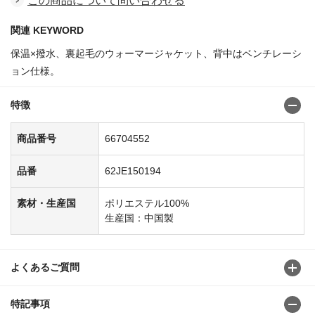
この商品について問い合わせる
関連 KEYWORD
保温×撥水、裏起毛のウォーマージャケット、背中はベンチレーシ
ョン仕様。
特徴
商品番号
66704552
品番
62JE150194
素材・生産国
ポリエステル100%
生産国：中国製
よくあるご質問
特記事項