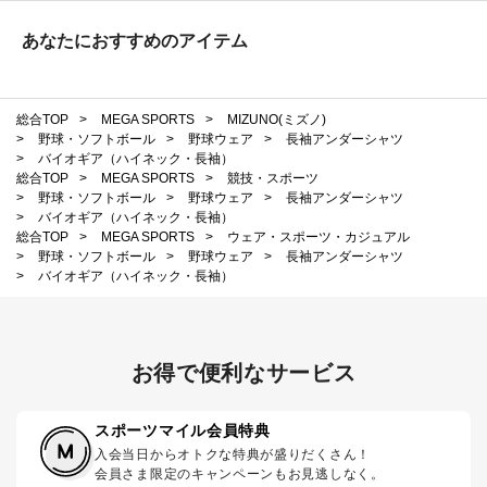
あなたにおすすめのアイテム
総合TOP
>
MEGA SPORTS
>
MIZUNO(ミズノ)
>
野球・ソフトボール
>
野球ウェア
>
長袖アンダーシャツ
>
バイオギア（ハイネック・長袖）
総合TOP
>
MEGA SPORTS
>
競技・スポーツ
>
野球・ソフトボール
>
野球ウェア
>
長袖アンダーシャツ
>
バイオギア（ハイネック・長袖）
総合TOP
>
MEGA SPORTS
>
ウェア・スポーツ・カジュアル
>
野球・ソフトボール
>
野球ウェア
>
長袖アンダーシャツ
>
バイオギア（ハイネック・長袖）
お得で便利なサービス
スポーツマイル会員特典
入会当日からオトクな特典が盛りだくさん！
会員さま限定のキャンペーンもお見逃しなく。