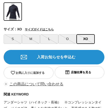
サイズ：XO
サイズガイドはこちら
S
M
L
O
XO
入荷お知らせを申込む
お気に入りに追加する
この商品について問い合わせる
関連 KEYWORD
アンダーシャツ（ハイネック・長袖） ※コンプレッションタイ