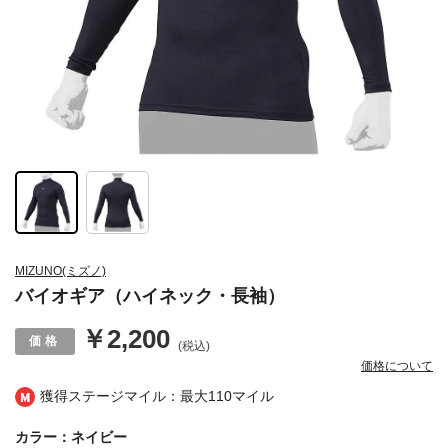
MIZUNO(ミズノ)
バイオギア（ハイネック・長袖）
￥2,200
(税込)
価格について
獲得ステージマイル：最大
110マイル
カラー：ネイビー