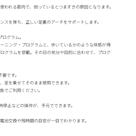
使われる筋肉で、弱っているとつまずきの原因となります。
ンスを保ち、正しい足裏のアーチをサポートします。
プログラム。
レーニング・プログラムと、歩いているかのような体感が得
プログラムを搭載。その日の気分や目的に合わせて、プログ
不要です。
り、足を乗せてそのまま使用できます。
家族でご利用ください。
一時停止などの操作が、手元でできます。
た電池交換や残時間の目安が一目でわかります。