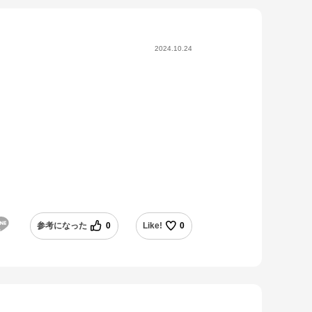
2024.10.24
参考になった
0
Like!
0