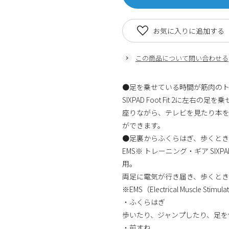
お気に入りに追加する
この商品について問い合わせる
●足を乗せている時間が筋肉の
SIXPAD Foot Fit 2に
座りながら、テレビを見たり本
ができます。
●足裏からふくらはぎ、歩くと
EMS※ トレーニング・ギア SIXP
用。
両足に電気が行き届き、歩くと
※EMS（Electrical Muscle Sti
・ふくらはぎ
歩いたり、ジャンプしたり、足を
・前すね