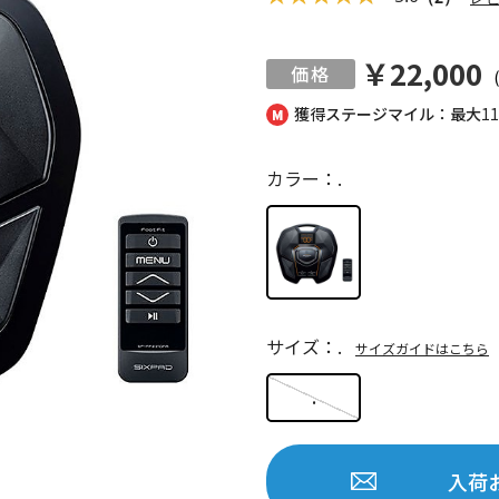
￥22,000
獲得ステージマイル：最大
1
カラー：.
サイズ：.
サイズガイドはこちら
.
入荷