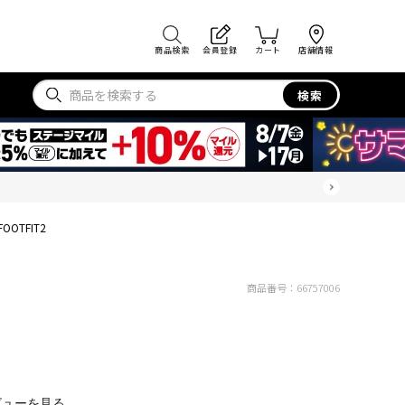
商品検索
会員登録
カート
店舗情報
検索
FOOTFIT2
商品番号：
66757006
ビューを見る