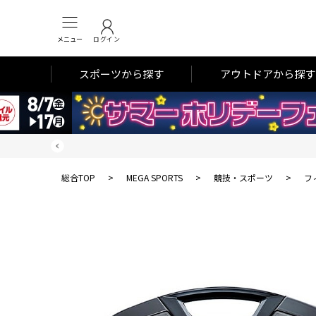
メニュー
ログイン
スポーツから探す
アウトドアから探す
総合TOP
>
MEGA SPORTS
>
競技・スポーツ
>
フ