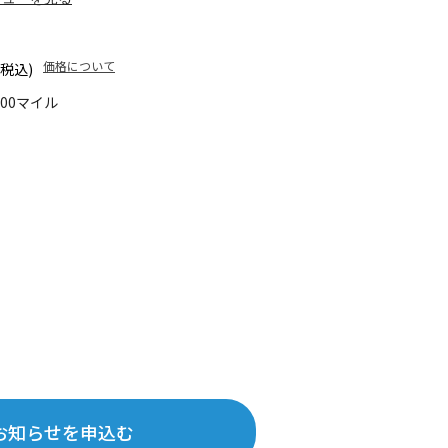
価格について
(税込)
100マイル
お知らせを申込む