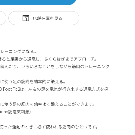
トレーニングになる。
左右の足を乗せると足裏から通電し、ふくらはぎまでアプローチ。
を読んだり、いろいろなことをしながら筋肉のトレーニング
きに使う足の筋肉を効率的に鍛える。
AD Foot Fit 2は、左右の足を電気が行き来する通電方式を採
きに使う足の筋肉を効率よく鍛えることができます。
mulation=筋電気刺激）
使った運動のときに必ず使われる筋肉のひとつです。