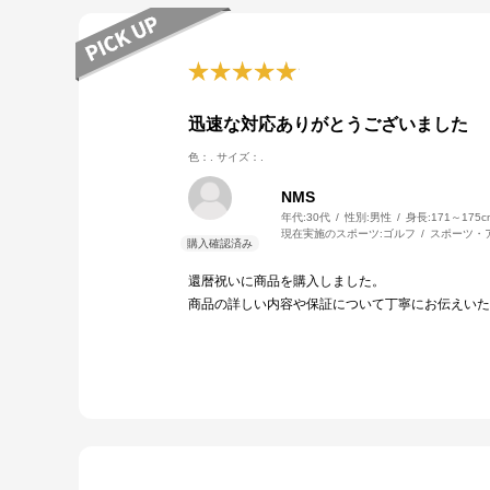
迅速な対応ありがとうございました
色：.
サイズ：.
NMS
年代:
30代
性別:
男性
身長:
171～175c
現在実施のスポーツ:
ゴルフ
スポーツ・
還暦祝いに商品を購入しました。
商品の詳しい内容や保証について丁寧にお伝えいた