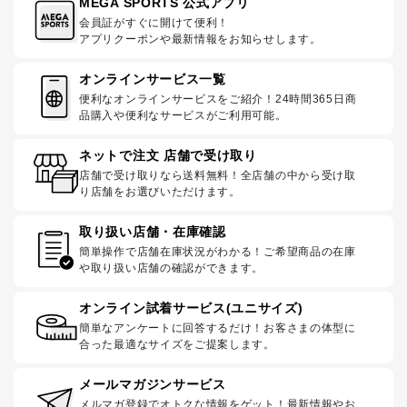
MEGA SPORTS 公式アプリ
会員証がすぐに開けて便利！
アプリクーポンや最新情報をお知らせします。
オンラインサービス一覧
便利なオンラインサービスをご紹介！24時間365日商
品購入や便利なサービスがご利用可能。
ネットで注文 店舗で受け取り
店舗で受け取りなら送料無料！全店舗の中から受け取
り店舗をお選びいただけます。
取り扱い店舗・在庫確認
簡単操作で店舗在庫状況がわかる！ご希望商品の在庫
や取り扱い店舗の確認ができます。
オンライン試着サービス(ユニサイズ)
簡単なアンケートに回答するだけ！お客さまの体型に
合った最適なサイズをご提案します。
メールマガジンサービス
メルマガ登録でオトクな情報をゲット！最新情報やお