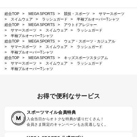
総合TOP
>
MEGA SPORTS
>
競技・スポーツ
>
サマースポーツ
>
スイムウェア
>
ラッシュガード
>
半袖プルオーバーTシャツ
総合TOP
>
MEGA SPORTS
>
アウトドアレジャー
>
サマースポーツ
>
スイムウェア
>
ラッシュガード
>
半袖プルオーバーTシャツ
総合TOP
>
MEGA SPORTS
>
ウェア・スポーツ・カジュアル
>
サマースポーツ
>
スイムウェア
>
ラッシュガード
>
半袖プルオーバーTシャツ
総合TOP
>
MEGA SPORTS
>
キッズスポーツスタジアム
>
サマースポーツ
>
スイムウェア
>
ラッシュガード
>
半袖プルオーバーTシャツ
お得で便利なサービス
スポーツマイル会員特典
入会当日からオトクな特典が盛りだくさん！
会員さま限定のキャンペーンもお見逃しなく。