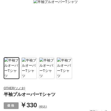
OTHER(ソノタ)
半袖プルオーバーTシャツ
￥330
(税込)