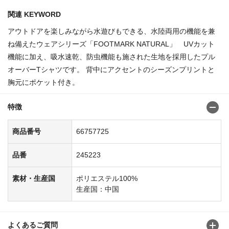
関連 KEYWORD
アウトドアを楽しみながら水遊びもできる、水陸両用の機能を兼
ね備えたウェアシリーズ「FOOTMARK NATURAL」 UVカット
機能に加え、吸水速乾、防虫機能も施された生地を採用したプル
オーバーTシャツです。 背中にアクセントのシーズンプリントと
胸元にポケット付き。
特徴
商品番号
66757725
品番
245223
素材・生産国
ポリエステル100%
生産国：中国
よくあるご質問