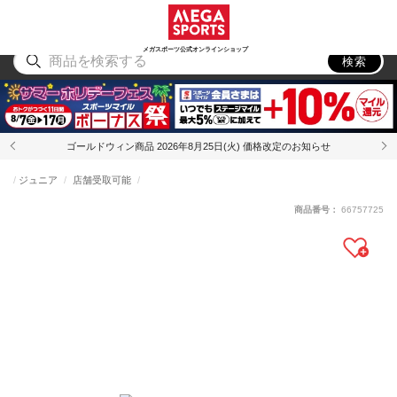
スポーツ
アウトドア
ブランド
アイテム
から探す
から探す
から探す
から探す
メガスポーツ公式オンラインショップ
検索
ゴールドウィン商品 2026年8月25日(火) 価格改定のお知らせ
ジュニア
店舗受取可能
商品番号：
66757725