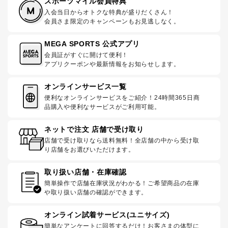
スポーツマイル会員特典
入会当日からオトクな特典が盛りだくさん！
会員さま限定のキャンペーンもお見逃しなく。
MEGA SPORTS 公式アプリ
会員証がすぐに開けて便利！
アプリクーポンや最新情報をお知らせします。
オンラインサービス一覧
便利なオンラインサービスをご紹介！24時間365日商
品購入や便利なサービスがご利用可能。
ネットで注文 店舗で受け取り
店舗で受け取りなら送料無料！全店舗の中から受け取
り店舗をお選びいただけます。
取り扱い店舗・在庫確認
簡単操作で店舗在庫状況がわかる！ご希望商品の在庫
や取り扱い店舗の確認ができます。
オンライン試着サービス(ユニサイズ)
簡単なアンケートに回答するだけ！お客さまの体型に