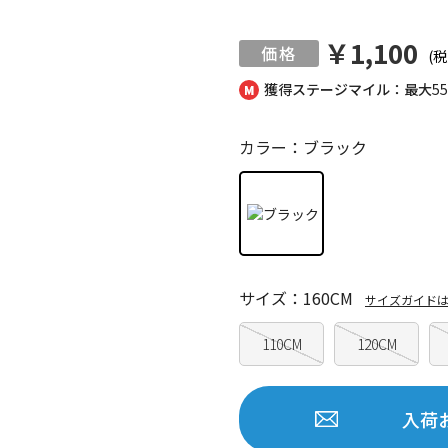
￥1,100
(税
獲得ステージマイル：最大
5
カラー：ブラック
サイズ：160CM
サイズガイド
110CM
120CM
入荷