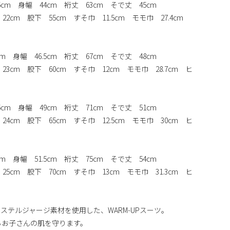
.5cm 身幅 44cm 裄丈 63cm そで丈 45cm
22cm 股下 55cm すそ巾 11.5cm モモ巾 27.4cm
cm 身幅 46.5cm 裄丈 67cm そで丈 48cm
 23cm 股下 60cm すそ巾 12cm モモ巾 28.7cm ヒ
.5cm 身幅 49cm 裄丈 71cm そで丈 51cm
 24cm 股下 65cm すそ巾 12.5cm モモ巾 30cm ヒ
cm 身幅 51.5cm 裄丈 75cm そで丈 54cm
 25cm 股下 70cm すそ巾 13cm モモ巾 31.3cm ヒ
ステルジャージ素材を使用した、WARM-UPスーツ。
らお子さんの肌を守ります。