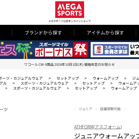
メガスポーツ公式オンラインショップ
ブランドから探す
アイテムから探す
ワコール CW-X商品 2026年10月1日(木) 価格改定のお知らせ
ポーツ・カジュアルウェア
>
セットアップ
>
ウォームアップ
>
ジ
アル
>
スポーツ・カジュアルウェア
>
セットアップ
>
ウォームア
>
スポーツ・カジュアルウェア
>
セットアップ
>
ウォームアップ
ジュニア
店舗受取可能
ATHFORM(アスフォーム)
ジュニアウォームアッ