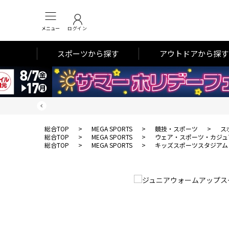
メニュー
ログイン
スポーツから探す
アウトドアから探す
総合TOP
>
MEGA SPORTS
>
競技・スポーツ
>
ス
総合TOP
>
MEGA SPORTS
>
ウェア・スポーツ・カジュ
総合TOP
>
MEGA SPORTS
>
キッズスポーツスタジアム