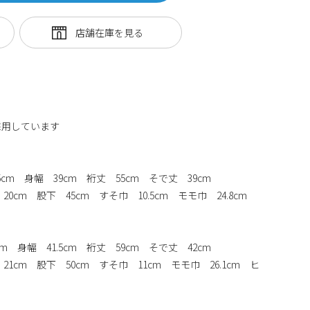
採用しています
.5cm 身幅 39cm 裄丈 55cm そで丈 39cm
20cm 股下 45cm すそ巾 10.5cm モモ巾 24.8cm
cm 身幅 41.5cm 裄丈 59cm そで丈 42cm
 21cm 股下 50cm すそ巾 11cm モモ巾 26.1cm ヒ