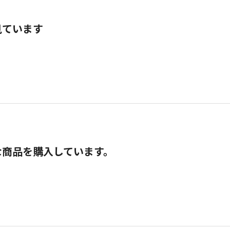
見ています
な商品を購入しています。