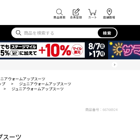
商品検索
会員登録
カート
店舗情報
検索
ュニアウォームアップスーツ
ップ
>
ジュニアウォームアップスーツ
>
ジュニアウォームアップスーツ
商品番号：
66766924
プスーツ