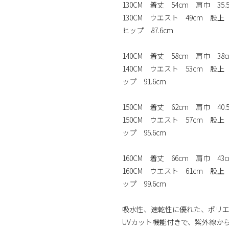
130CM 着丈 54cm 肩巾 35
130CM ウエスト 49cm 股上 
ヒップ 87.6cm
140CM 着丈 58cm 肩巾 38
140CM ウエスト 53cm 股上
ップ 91.6cm
150CM 着丈 62cm 肩巾 40
150CM ウエスト 57cm 股上
ップ 95.6cm
160CM 着丈 66cm 肩巾 43
160CM ウエスト 61cm 股上
ップ 99.6cm
吸水性、速乾性に優れた、ポリエ
UVカット機能付きで、紫外線か