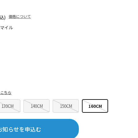
価格について
込)
5マイル
はこちら
130CM
140CM
150CM
160CM
お知らせを申込む