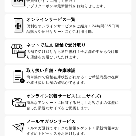
会員証がすぐに開けて便利！
アプリクーポンや最新情報をお知らせします。
オンラインサービス一覧
便利なオンラインサービスをご紹介！24時間365日商
品購入や便利なサービスがご利用可能。
ネットで注文 店舗で受け取り
店舗で受け取りなら送料無料！全店舗の中から受け取
り店舗をお選びいただけます。
取り扱い店舗・在庫確認
簡単操作で店舗在庫状況がわかる！ご希望商品の在庫
や取り扱い店舗の確認ができます。
オンライン試着サービス(ユニサイズ)
簡単なアンケートに回答するだけ！お客さまの体型に
合った最適なサイズをご提案します。
メールマガジンサービス
メルマガ登録でオトクな情報をゲット！最新情報やお
すすめトピックスをお届けします。