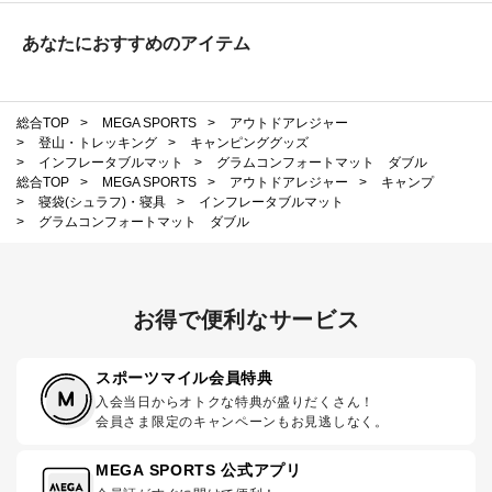
あなたにおすすめのアイテム
総合TOP
>
MEGA SPORTS
>
アウトドアレジャー
>
登山・トレッキング
>
キャンピンググッズ
>
インフレータブルマット
>
グラムコンフォートマット ダブル
総合TOP
>
MEGA SPORTS
>
アウトドアレジャー
>
キャンプ
>
寝袋(シュラフ)・寝具
>
インフレータブルマット
>
グラムコンフォートマット ダブル
お得で便利なサービス
スポーツマイル会員特典
入会当日からオトクな特典が盛りだくさん！
会員さま限定のキャンペーンもお見逃しなく。
MEGA SPORTS 公式アプリ