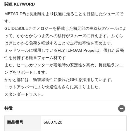
関連 KEYWORD
METARIDEは長距離をより快適に走ることを目指したシューズで
す。
GUIDESOLEテクノロジーを搭載した前足部の曲線状のソールによ
って、かかとからつま先への移行がスムーズに行えます。ふくら
はぎにかかる負荷を軽減することで走行効率性を高めます。
ミッドソールに採用しているFLYTEFOAM Propelは、優れた反発
性を発揮する軽量フォーム材です
また、ヒールカウンターが着地時の安定性を高め、長距離ランニ
ングをサポートします。
かかと部には、衝撃緩衝性に優れたGELを採用しています。
ニットアッパーにより快適性もさらに高まりました。
スタンダードラスト。
特徴
商品番号
66807520