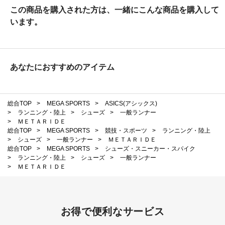
この商品を購入された方は、一緒にこんな商品を購入して
います。
あなたにおすすめのアイテム
総合TOP
>
MEGA SPORTS
>
ASICS(アシックス)
>
ランニング・陸上
>
シューズ
>
一般ランナー
>
ＭＥＴＡＲＩＤＥ
総合TOP
>
MEGA SPORTS
>
競技・スポーツ
>
ランニング・陸上
>
シューズ
>
一般ランナー
>
ＭＥＴＡＲＩＤＥ
総合TOP
>
MEGA SPORTS
>
シューズ・スニーカー・スパイク
>
ランニング・陸上
>
シューズ
>
一般ランナー
>
ＭＥＴＡＲＩＤＥ
お得で便利なサービス