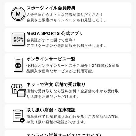
スポーツマイル会員特典
入会当日からオトクな特典が盛りだくさん！
会員さま限定のキャンペーンもお見逃しなく。
MEGA SPORTS 公式アプリ
会員証がすぐに開けて便利！
アプリクーポンや最新情報をお知らせします。
オンラインサービス一覧
便利なオンラインサービスをご紹介！24時間365日商
品購入や便利なサービスがご利用可能。
ネットで注文 店舗で受け取り
店舗で受け取りなら送料無料！全店舗の中から受け取
り店舗をお選びいただけます。
取り扱い店舗・在庫確認
簡単操作で店舗在庫状況がわかる！ご希望商品の在庫
や取り扱い店舗の確認ができます。
オンライン試着サービス(ユニサイズ)