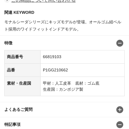
この商品について問い合わせる
関連 KEYWORD
モナルシーダシリーズにキッズモデルが登場。オールゴム紐ベル
ト採用のワイドフィットインドアモデル。
特徴
商品番号
66819103
品番
P1GG210662
素材・生産国
甲材：人工皮革 底材：ゴム底
生産国：カンボジア製
よくあるご質問
特記事項