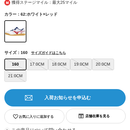
獲得ステージマイル：最大
25マイル
カラー：62:ホワイト×レッド
サイズ：160
サイズガイドはこちら
160
17.0CM
18.0CM
19.0CM
20.0CM
21.0CM
入荷お知らせを申込む
お気に入りに追加する