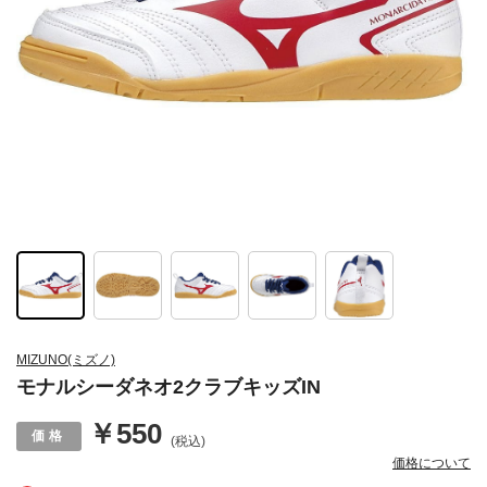
MIZUNO(ミズノ)
モナルシーダネオ2クラブキッズIN
￥550
(税込)
価格について