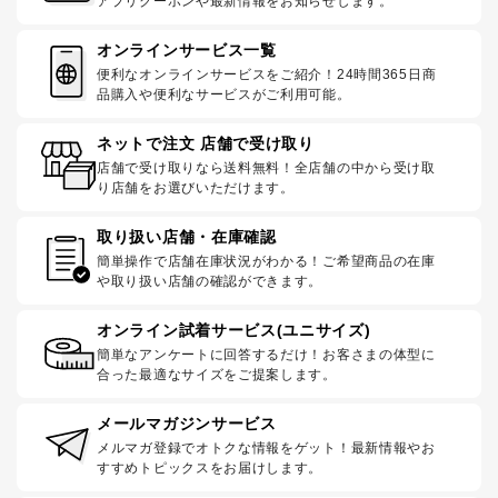
アプリクーポンや最新情報をお知らせします。
オンラインサービス一覧
便利なオンラインサービスをご紹介！24時間365日商
品購入や便利なサービスがご利用可能。
ネットで注文 店舗で受け取り
店舗で受け取りなら送料無料！全店舗の中から受け取
り店舗をお選びいただけます。
取り扱い店舗・在庫確認
簡単操作で店舗在庫状況がわかる！ご希望商品の在庫
や取り扱い店舗の確認ができます。
オンライン試着サービス(ユニサイズ)
簡単なアンケートに回答するだけ！お客さまの体型に
合った最適なサイズをご提案します。
メールマガジンサービス
メルマガ登録でオトクな情報をゲット！最新情報やお
すすめトピックスをお届けします。