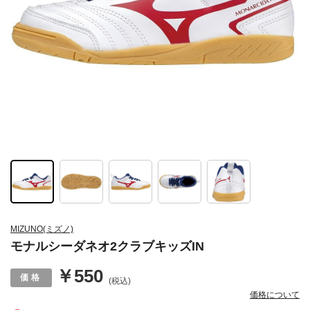
MIZUNO(ミズノ)
モナルシーダネオ2クラブキッズIN
￥550
(税込)
価格について