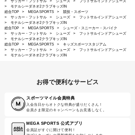
>
サッカー・フットサル
>
シューズ
>
フットサルインドアシューズ
>
モナルシーダネオ2クラブキッズIN
総合TOP
>
MEGA SPORTS
>
競技・スポーツ
>
サッカー・フットサル
>
シューズ
>
フットサルインドアシューズ
>
モナルシーダネオ2クラブキッズIN
総合TOP
>
MEGA SPORTS
>
シューズ・スニーカー・スパイク
>
サッカー・フットサル
>
シューズ
>
フットサルインドアシューズ
>
モナルシーダネオ2クラブキッズIN
総合TOP
>
MEGA SPORTS
>
キッズスポーツスタジアム
>
サッカー・フットサル
>
シューズ
>
フットサルインドアシューズ
>
モナルシーダネオ2クラブキッズIN
お得で便利なサービス
スポーツマイル会員特典
入会当日からオトクな特典が盛りだくさん！
会員さま限定のキャンペーンもお見逃しなく。
MEGA SPORTS 公式アプリ
会員証がすぐに開けて便利！