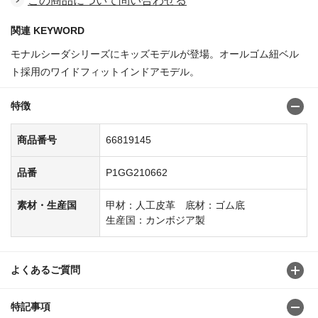
この商品について問い合わせる
関連 KEYWORD
モナルシーダシリーズにキッズモデルが登場。オールゴム紐ベル
ト採用のワイドフィットインドアモデル。
特徴
商品番号
66819145
品番
P1GG210662
素材・生産国
甲材：人工皮革 底材：ゴム底
生産国：カンボジア製
よくあるご質問
特記事項