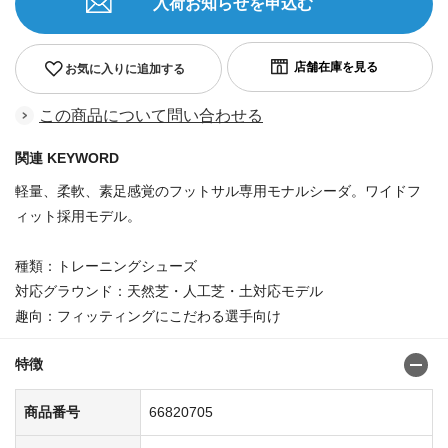
入荷お知らせを申込む
お気に入りに追加する
この商品について問い合わせる
関連 KEYWORD
軽量、柔軟、素足感覚のフットサル専用モナルシーダ。ワイドフ
ィット採用モデル。
種類：トレーニングシューズ
対応グラウンド：天然芝・人工芝・土対応モデル
趣向：フィッティングにこだわる選手向け
特徴
商品番号
66820705