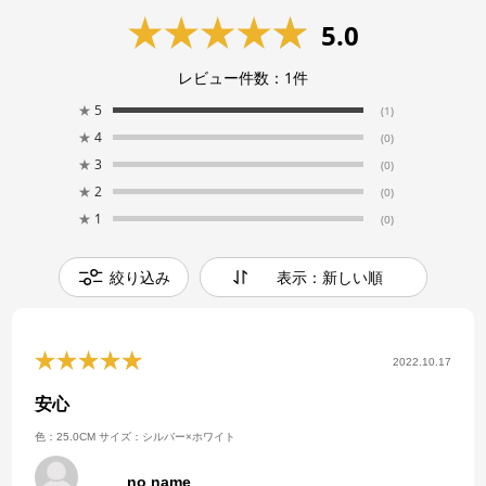
5.0
レビュー件数：
1
件
★
5
(1)
★
4
(0)
★
3
(0)
★
2
(0)
★
1
(0)
絞り込み
表示：新しい順
2022.10.17
安心
色：25.0CM
サイズ：シルバー×ホワイト
no name