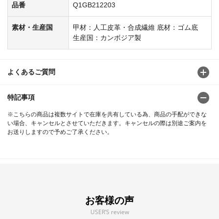
品番
Q1GB212203
素材・生産国
甲材：人工皮革・合成繊維 底材：ゴム底
生産国：カンボジア製
よくあるご質問
特記事項
※こちらの商品は複数サイトで在庫を共有している為、商品の手配ができな
い場合、キャンセルとさせていただきます。キャンセルの際は別途ご案内を
お送りしますので予めご了承ください。
お客様の声
USER’S review