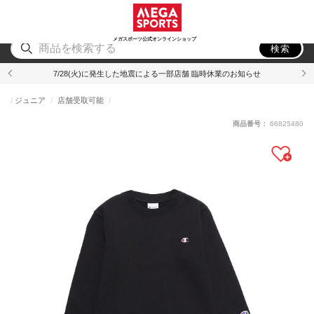
スポーツ
アウトドア
ブランド
アイテム
から探す
から探す
から探す
から探す
メガスポーツ公式オンラインショップ
検索
7/28(火)に発生した地震による一部店舗 臨時休業のお知らせ
ジュニア
店舗受取可能
商品番号：
66825480