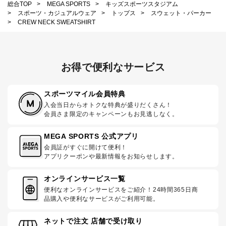
総合TOP
>
MEGA SPORTS
>
キッズスポーツスタジアム
>
スポーツ・カジュアルウェア
>
トップス
>
スウェット・パーカー
>
CREW NECK SWEATSHIRT
お得で便利なサービス
スポーツマイル会員特典
入会当日からオトクな特典が盛りだくさん！
会員さま限定のキャンペーンもお見逃しなく。
MEGA SPORTS 公式アプリ
会員証がすぐに開けて便利！
アプリクーポンや最新情報をお知らせします。
オンラインサービス一覧
便利なオンラインサービスをご紹介！24時間365日商
品購入や便利なサービスがご利用可能。
ネットで注文 店舗で受け取り