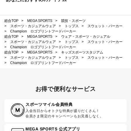
総合TOP
>
MEGA SPORTS
>
競技・スポーツ
>
スポーツ・カジュアルウェア
>
トップス
>
スウェット・パーカー
>
Champion ロゴプリントフードパーカー
総合TOP
>
MEGA SPORTS
>
ウェア・スポーツ・カジュアル
>
スポーツ・カジュアルウェア
>
トップス
>
スウェット・パーカー
>
Champion ロゴプリントフードパーカー
総合TOP
>
MEGA SPORTS
>
キッズスポーツスタジアム
>
スポーツ・カジュアルウェア
>
トップス
>
スウェット・パーカー
>
Champion ロゴプリントフードパーカー
お得で便利なサービス
スポーツマイル会員特典
入会当日からオトクな特典が盛りだくさん！
会員さま限定のキャンペーンもお見逃しなく。
MEGA SPORTS 公式アプリ