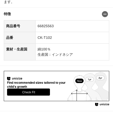
ます。
特徴
商品番号
66825563
品番
CK-T102
素材・生産国
綿100％
生産国：インドネシア
Find recommended sizes tailored to your
child's growth
Check Fit