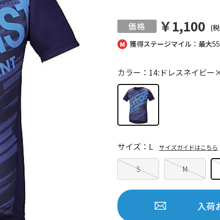
￥1,100
(税
獲得ステージマイル：最大
5
カラー：14:ドレスネイビー
サイズ：L
サイズガイドはこちら
S
M
入荷