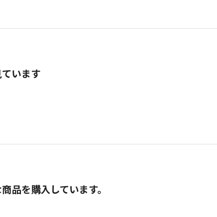
見ています
な商品を購入しています。