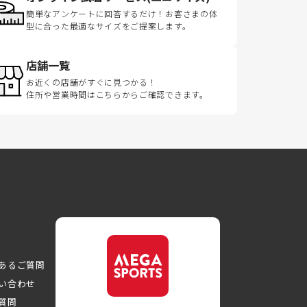
簡単なアンケートに回答するだけ！お客さまの体
型に合った最適なサイズをご提案します。
店舗一覧
お近くの店舗がすぐに見つかる！
住所や営業時間はこちらからご確認できます。
あるご質問
い合わせ
質問