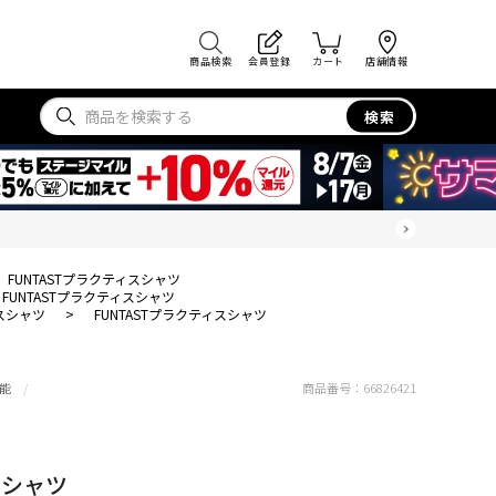
商品検索
会員登録
カート
店舗情報
検索
FUNTASTプラクティスシャツ
FUNTASTプラクティスシャツ
スシャツ
>
FUNTASTプラクティスシャツ
能
商品番号：
66826421
スシャツ