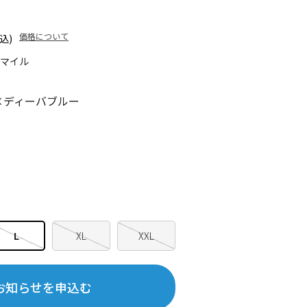
価格について
込)
5マイル
×ディーバブルー
L
XL
XXL
お知らせを申込む