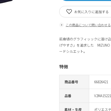
お気に入りに追加する
この商品について問い合わせる
前身頃のグラフィッックに溶け込ん
げやすさ」を追求した MIZUNO
ードシルエット。
特徴
商品番号
66826421
品番
V2MA15221
素材・生産
ポリエステ