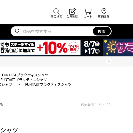
商品検索
会員登録
カート
店舗情報
検索
FUNTASTプラクティスシャツ
FUNTASTプラクティスシャツ
スシャツ
>
FUNTASTプラクティスシャツ
能
商品番号：
66826728
スシャツ