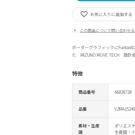
お気に入りに追加する
この商品について問い合わせる
ボーダーグラフィックにFunta
た MIZUNO MOVE TEC
特徴
商品番号
66826728
品番
V2MA15249
素材・生産
ポリエステ
国
生産国：