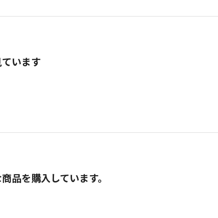
見ています
な商品を購入しています。