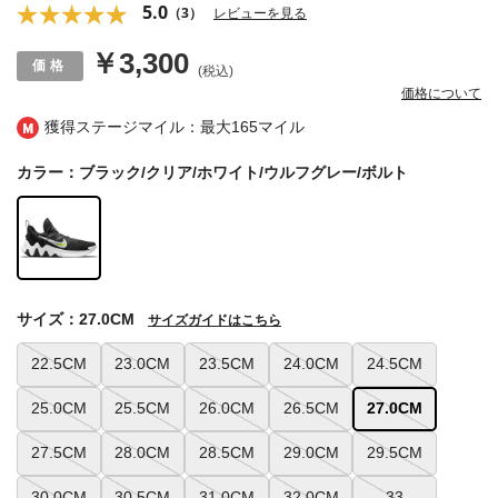
5.0
（3）
レビューを見る
￥3,300
(税込)
価格について
獲得ステージマイル：最大
165マイル
カラー：ブラック/クリア/ホワイト/ウルフグレー/ボルト
サイズ：27.0CM
サイズガイドはこちら
22.5CM
23.0CM
23.5CM
24.0CM
24.5CM
25.0CM
25.5CM
26.0CM
26.5CM
27.0CM
27.5CM
28.0CM
28.5CM
29.0CM
29.5CM
30.0CM
30.5CM
31.0CM
32.0CM
33