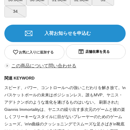
34
入荷お知らせを申込む
お気に入りに追加する
この商品について問い合わせる
関連 KEYWORD
スピード、パワー、コントロールへの強いこだわりを解き放て。\n
バスケットボールの未来はポジションレス。誰もMVP、ヤニス・
アデトクンボのような進化を遂げるものはいない。 刷新された
Giannis Immortalityは、ヤニスの繰り出す多次元のゲームと彼の楽
しくフリーキーなスタイルに目がないプレーヤーのためのゲーム
シューズ。\n\n曲線のクッショニングでスムーズな足さばき\n靴底