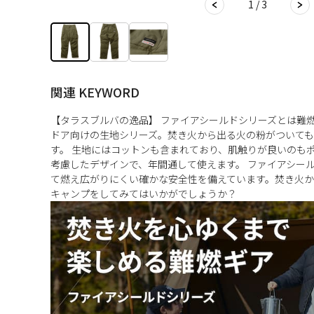
1 / 3
関連 KEYWORD
【タラスブルバの逸品】 ファイアシールドシリーズとは難
ドア向けの生地シリーズ。焚き火から出る火の粉がついて
す。 生地にはコットンも含まれており、肌触りが良いのも
考慮したデザインで、年間通して使えます。 ファイアシー
て燃え広がりにくい確かな安全性を備えています。焚き火か
キャンプをしてみてはいかがでしょうか？