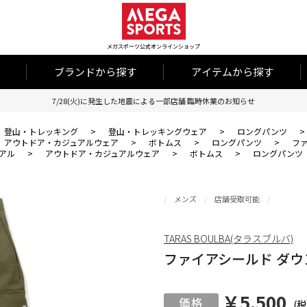
メガスポーツ公式オンラインショップ
ブランドから探す
アイテムから探す
7/28(火)に発生した地震による一部店舗 臨時休業のお知らせ
登山・トレッキング
>
登山・トレッキングウェア
>
ロングパンツ
>
アウトドア・カジュアルウェア
>
ボトムス
>
ロングパンツ
>
フ
アル
>
アウトドア・カジュアルウェア
>
ボトムス
>
ロングパンツ
メンズ
店舗受取可能
TARAS BOULBA(タラスブルバ)
ファイアシールド ダウ
￥5,500
(税