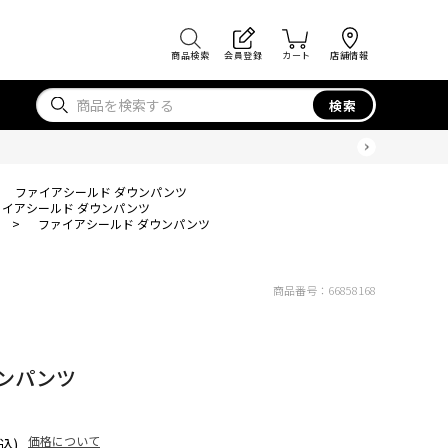
商品検索
会員登録
カート
店舗情報
検索
ファイアシールド ダウンパンツ
ァイアシールド ダウンパンツ
>
ファイアシールド ダウンパンツ
商品番号：
66858168
ンパンツ
価格について
込)