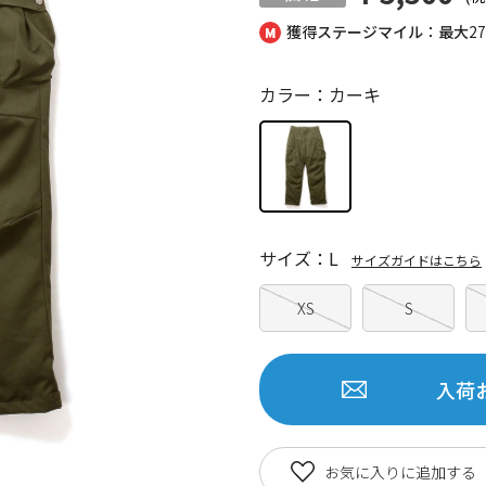
獲得ステージマイル：最大
2
カラー：カーキ
サイズ：L
サイズガイドはこちら
XS
S
入荷
お気に入りに追加する