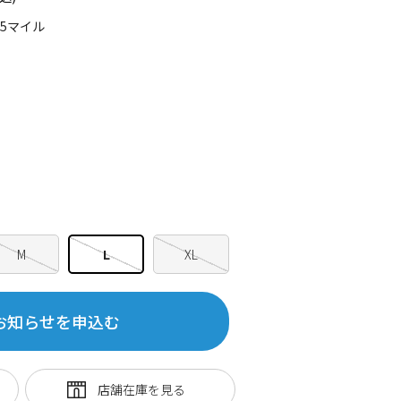
75マイル
M
L
XL
お知らせを申込む