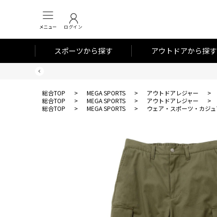
メニュー
ログイン
スポーツから探す
アウトドアから探す
総合TOP
>
MEGA SPORTS
>
アウトドアレジャー
>
総合TOP
>
MEGA SPORTS
>
アウトドアレジャー
>
総合TOP
>
MEGA SPORTS
>
ウェア・スポーツ・カジュ