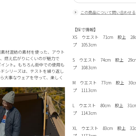
この商品について問い合わせる
【採寸情報】
XS ウエスト 71cm 股上 28
プ 105.3cm
燃素材混紡の素材を使った、アウト
も、燃え広がりにくいのが魅力で
S ウエスト 74cm 股上 29c
ポイント。もちろん街中での使用も
プ 108.3cm
ルドシリーズは、テストを繰り返し
ら大事なウェアを守って、楽しく
M ウエスト 77cm 股上 30c
プ 111.3cm
L ウエスト 80cm 股上 31c
プ 114.3cm
XL ウエスト 83cm 股上 32c
プ 117.3cm