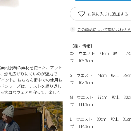
お気に入りに追加する
この商品について問い合わせる
【採寸情報】
XS ウエスト 71cm 股上 28
プ 105.3cm
燃素材混紡の素材を使った、アウト
も、燃え広がりにくいのが魅力で
S ウエスト 74cm 股上 29c
ポイント。もちろん街中での使用も
プ 108.3cm
ルドシリーズは、テストを繰り返し
ら大事なウェアを守って、楽しく
M ウエスト 77cm 股上 30c
プ 111.3cm
L ウエスト 80cm 股上 31c
プ 114.3cm