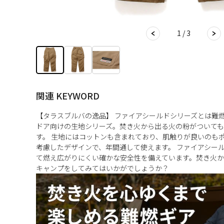
1 / 3
関連 KEYWORD
【タラスブルバの逸品】 ファイアシールドシリーズとは難
ドア向けの生地シリーズ。焚き火から出る火の粉がついて
す。 生地にはコットンも含まれており、肌触りが良いのも
考慮したデザインで、年間通して使えます。 ファイアシー
て燃え広がりにくい確かな安全性を備えています。焚き火か
キャンプをしてみてはいかがでしょうか？