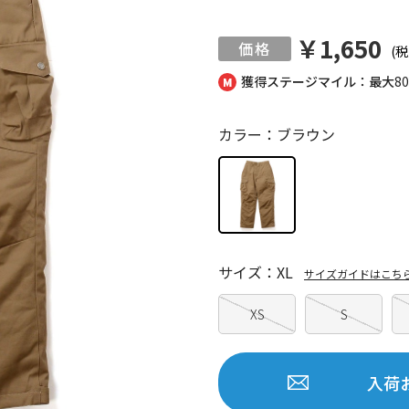
￥1,650
(税
獲得ステージマイル：最大
8
カラー：ブラウン
サイズ：XL
サイズガイドはこち
XS
S
入荷