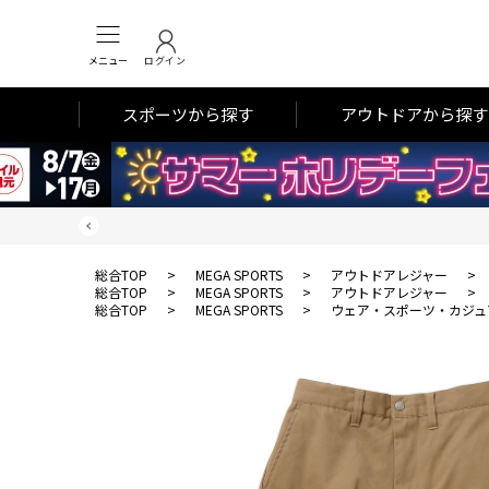
メニュー
ログイン
スポーツから探す
アウトドアから探す
総合TOP
>
MEGA SPORTS
>
アウトドアレジャー
>
総合TOP
>
MEGA SPORTS
>
アウトドアレジャー
>
総合TOP
>
MEGA SPORTS
>
ウェア・スポーツ・カジュ