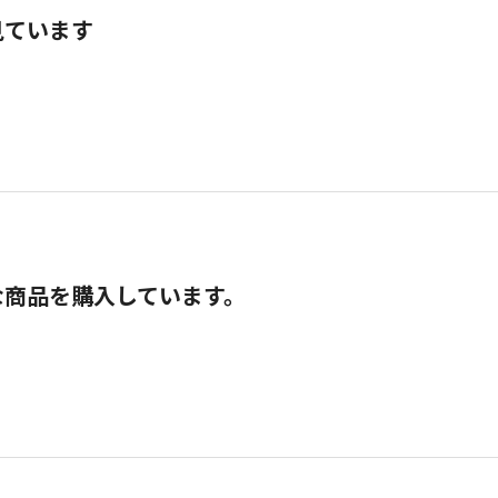
見ています
な商品を購入しています。