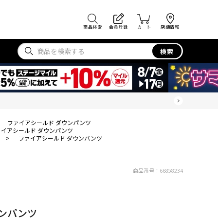
商品検索
会員登録
カート
店舗情報
検索
ファイアシールド ダウンパンツ
ァイアシールド ダウンパンツ
>
ファイアシールド ダウンパンツ
商品番号：
66858234
ンパンツ