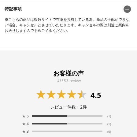
特記事項
※こちらの商品は複数サイトで在庫を共有している為、商品の手配ができな
い場合、キャンセルとさせていただきます。キャンセルの際は別途ご案内を
お送りしますので予めご了承ください。
お客様の声
USER’S review
4.5
レビュー件数：
2
件
★
5
(1)
★
4
(1)
★
3
(0)