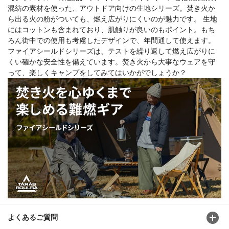
混紡の素材を使った、アウトドア向けの生地シリーズ。焚き火か
ら出る火の粉がついても、燃え広がりにくいのが魅力です。 生地
にはコットンも含まれており、肌触りが良いのもポイント。もち
ろん街中での使用も考慮したデザインで、年間通して使えます。
ファイアシールドシリーズは、テストを繰り返して燃え広がりに
くい確かな安全性を備えています。焚き火から大事なウェアを守
って、楽しくキャンプをしてみてはいかがでしょうか？
よくあるご質問