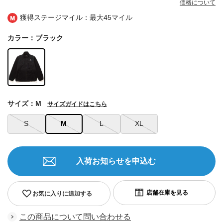
価格について
獲得ステージマイル：最大
45マイル
カラー：ブラック
サイズ：M
サイズガイドはこちら
S
M
L
XL
入荷お知らせを申込む
お気に入りに追加する
この商品について問い合わせる