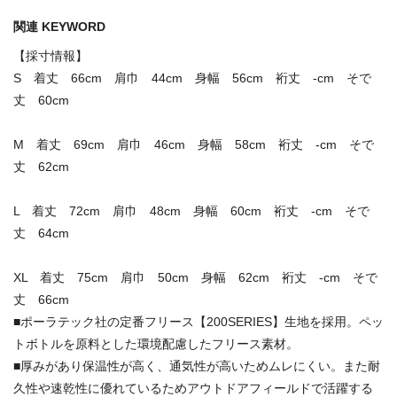
関連 KEYWORD
【採寸情報】
S 着丈 66cm 肩巾 44cm 身幅 56cm 裄丈 -cm そで
丈 60cm
M 着丈 69cm 肩巾 46cm 身幅 58cm 裄丈 -cm そで
丈 62cm
L 着丈 72cm 肩巾 48cm 身幅 60cm 裄丈 -cm そで
丈 64cm
XL 着丈 75cm 肩巾 50cm 身幅 62cm 裄丈 -cm そで
丈 66cm
■ポーラテック社の定番フリース【200SERIES】生地を採用。ペッ
トボトルを原料とした環境配慮したフリース素材。
■厚みがあり保温性が高く、通気性が高いためムレにくい。また耐
久性や速乾性に優れているためアウトドアフィールドで活躍する