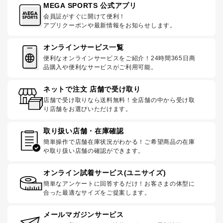
MEGA SPORTS 公式アプリ
会員証がすぐに開けて便利！
アプリクーポンや最新情報をお知らせします。
オンラインサービス一覧
便利なオンラインサービスをご紹介！24時間365日商
品購入や便利なサービスがご利用可能。
ネットで注文 店舗で受け取り
店舗で受け取りなら送料無料！全店舗の中から受け取
り店舗をお選びいただけます。
取り扱い店舗・在庫確認
簡単操作で店舗在庫状況がわかる！ご希望商品の在庫
や取り扱い店舗の確認ができます。
オンライン試着サービス(ユニサイズ)
簡単なアンケートに回答するだけ！お客さまの体型に
合った最適なサイズをご提案します。
メールマガジンサービス