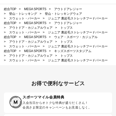
総合TOP
>
MEGA SPORTS
>
アウトドアレジャー
>
登山・トレッキング
>
登山・トレッキングウェア
>
スウェット・パーカー
>
ジュニア 裏起毛ストレッチフードパーカー
総合TOP
>
MEGA SPORTS
>
アウトドアレジャー
>
アウトドア・カジュアルウェア
>
トップス
>
スウェット・パーカー
>
ジュニア 裏起毛ストレッチフードパーカー
総合TOP
>
MEGA SPORTS
>
ウェア・スポーツ・カジュアル
>
アウトドア・カジュアルウェア
>
トップス
>
スウェット・パーカー
>
ジュニア 裏起毛ストレッチフードパーカー
総合TOP
>
MEGA SPORTS
>
キッズスポーツスタジアム
>
アウトドア・カジュアルウェア
>
トップス
>
スウェット・パーカー
>
ジュニア 裏起毛ストレッチフードパーカー
お得で便利なサービス
スポーツマイル会員特典
入会当日からオトクな特典が盛りだくさん！
会員さま限定のキャンペーンもお見逃しなく。