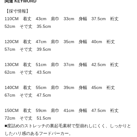
関連 KEYWORD
【採寸情報】
110CM 着丈 43cm 肩巾 33cm 身幅 37.5cm 裄丈
52cm そで丈 35.5cm
120CM 着丈 47cm 肩巾 35cm 身幅 40cm 裄丈
57cm そで丈 39.5cm
130CM 着丈 51cm 肩巾 37cm 身幅 42.5cm 裄丈
62cm そで丈 43.5cm
140CM 着丈 55cm 肩巾 39cm 身幅 45cm 裄丈
67cm そで丈 47.5cm
150CM 着丈 59cm 肩巾 41cm 身幅 47.5cm 裄丈
72cm そで丈 51.5cm
■度詰めのストレッチの裏起毛素材で型崩れしにくく、しっかりと
したハリ感のあるフードパーカー。