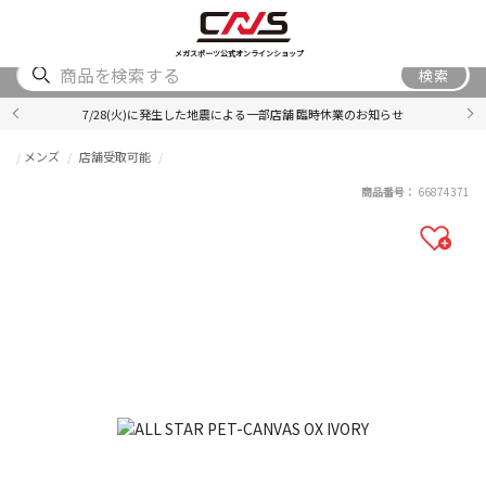
SHOES
WEAR
ACCESSORY
BRAND
RANKING
メガスポーツ公式オンラインショップ
検索
7/28(火)に発生した地震による一部店舗 臨時休業のお知らせ
メンズ
店舗受取可能
商品番号：
66874371