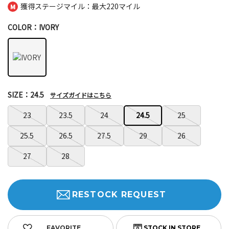
獲得ステージマイル：最大
220マイル
COLOR：IVORY
SIZE：24.5
サイズガイドはこちら
23
23.5
24
24.5
25
25.5
26.5
27.5
29
26
27
28
RESTOCK REQUEST
FAVORITE