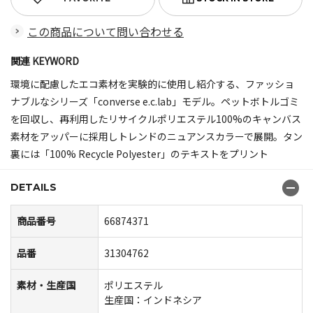
この商品について問い合わせる
関連 KEYWORD
環境に配慮したエコ素材を実験的に使用し紹介する、ファッショ
ナブルなシリーズ「converse e.c.lab」モデル。ペットボトルゴミ
を回収し、再利用したリサイクルポリエステル100%のキャンバス
素材をアッパーに採用しトレンドのニュアンスカラーで展開。タン
裏には「100% Recycle Polyester」のテキストをプリント
DETAILS
商品番号
66874371
品番
31304762
素材・生産国
ポリエステル
生産国：インドネシア