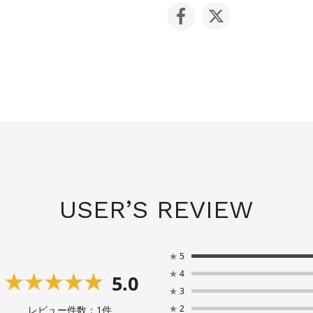
USER’S REVIEW
★
5
★
4
5.0
★
3
★
2
レビュー件数：
1
件