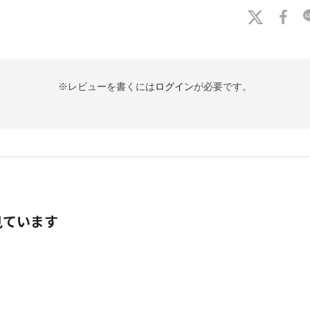
※レビューを書くには
ログイン
が必要です。
見ています