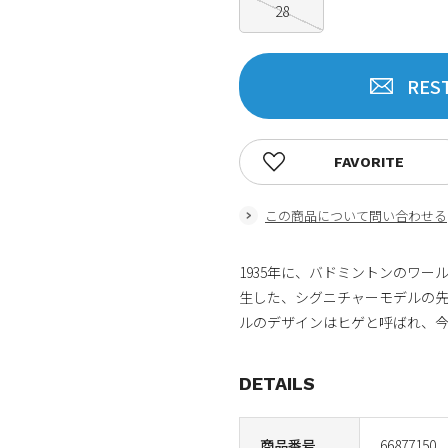
28
RES
FAVORITE
この商品について問い合わせる
1935年に、バドミントンのワ
生した、シグニチャーモデルの
ルのデザインはヒゲと呼ばれ、
DETAILS
商品番号
66877150