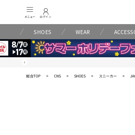
メニュー
ログイン
SHOES
WEAR
ACCESS
総合TOP
>
CNS
>
SHOES
>
スニーカー
>
JA