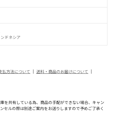
ス
インドネシア
支払方法について
送料・商品のお届けについて
在庫を共有している為、商品の手配ができない場合、キャン
ャンセルの際は別途ご案内をお送りしますので予めご了承く