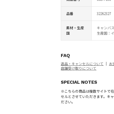
品番
32262327
素材・生産
キャンバ
国
生産国：
FAQ
返品・キャンセルについて
お
店舗受け取りについて
SPECIAL NOTES
※こちらの商品は複数サイトで
セルとさせていただきます。キ
ださい。