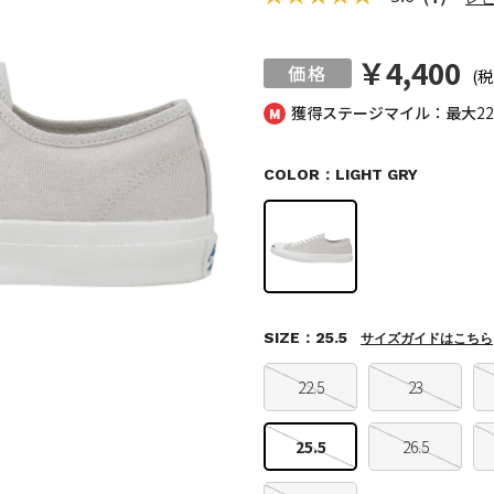
￥4,400
(税
獲得ステージマイル：最大
2
COLOR：LIGHT GRY
SIZE：25.5
サイズガイドはこちら
22.5
23
25.5
26.5