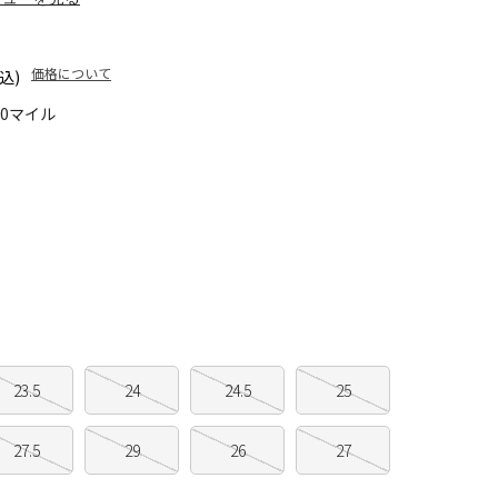
価格について
込)
20マイル
23.5
24
24.5
25
27.5
29
26
27