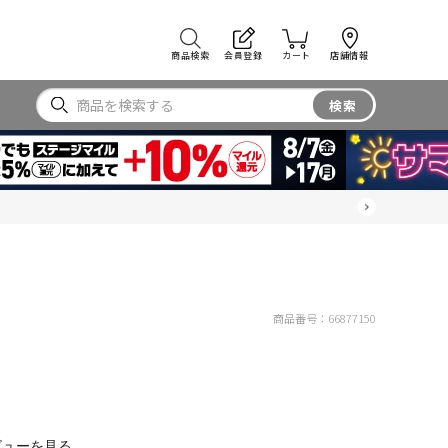
商品検索
会員登録
カート
店舗情報
検索
商品番号：
66877150
ビューを見る